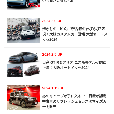
いも新たに復活へ!!
2024.2.6 UP
懐かしの「KIX」で“古都のわびさび”表
現！大胆カスタムカー登場 大阪オートメ
ッセ2024
2024.2.5 UP
日産 GT-R＆アリア ニスモモデルが関西
上陸！大阪オートメッセ2024
2024.1.19 UP
あのキューブが手に入る!? 日産が認定
中古車のリフレッシュ＆カスタマイズカ
ーを販売