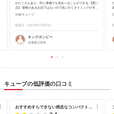
がたくさんあり、同じ車種でも見比べることができる 【悪い
ｍ
点】 屋根があるお店ではないので見に行くタイミングが天気
り
に左右されてしまう。
日産/キューブ
投稿日：2021年07月05日
キングボンビー
北海道江別市
キューブの低評価の口コミ
おすすめすらできない残念なコンパクトカー