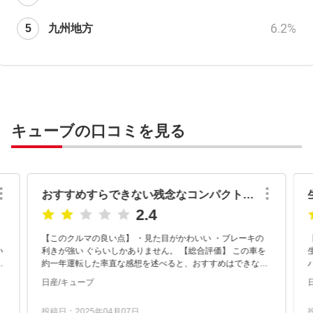
6.2
%
九州地方
キューブの口コミを見る
おすすめすらできない残念なコンパクトカー
2.4
【このクルマの良い点】 ・見た目がかわいい ・ブレーキの
利きが強い ぐらいしかありません。 【総合評価】 この車を
気
約一年運転した率直な感想を述べると、おすすめはできない
です。 まず、初速が遅すぎます。エアコンをつけると、...
日産/キューブ
投稿日：2025年04月07日