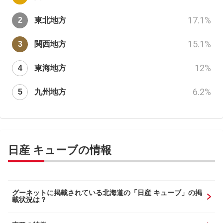
17.1
%
東北地方
15.1
%
関西地方
12
%
東海地方
6.2
%
九州地方
日産 キューブの情報
グーネットに掲載されている北海道の「日産 キューブ」の掲
載状況は？