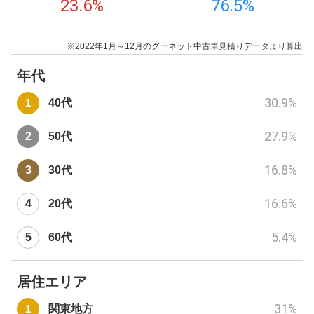
23.6
%
76.5
%
※2022年1月～12月のグーネット中古車見積りデータより算出
年代
30.9
%
40代
27.9
%
50代
16.8
%
30代
16.6
%
20代
5.4
%
60代
居住エリア
31
%
関東地方