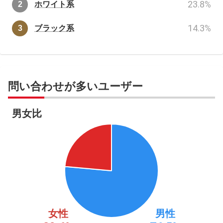
23.8
%
ホワイト系
14.3
%
ブラック系
問い合わせが多いユーザー
男女比
女性
男性