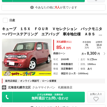
8人
今あなたの他に
が見ています
日産
キューブ １５Ｘ ＦＯＵＲ Ｖセレクション バックモニタ
ーパワーステアリング エアバッグ 寒冷地仕様 ＡＢＳ Ｄ
ＶＤ再生 ナビＴＶ 盗難防止システム メモリーナビ エア
支払総額
(税込)
本体価格
諸費用
コン キーレスエントリースマートキー＆プッシュスタート
75
10.4
85.
4
万円
万円
万円
ワンセグテレビ４ＷＤ
8,300
残価ローン
月々
円
年式
2009年
走行
5.1万km
車検
車検整備付
排気
1500cc
整備
法定整備付
修復
あり
保証
保証付 (1ヶ月・1000km)
販売店保証
オンライン商談可
ローン仮審査
北海道札幌市北区
クルマヤイチバン 札幌篠路店
お気に入り
まずは在庫確認・見積依頼
無料通話でお問い合わせ