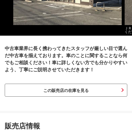
ＪＲ
くだ
中古車業界に長く携わってきたスタッフが厳しい目で選ん
だ中古車を揃えております。車のことに関することなら何
でもご相談ください！車に詳しくない方でも分かりやすい
よう、丁寧にご説明させていただきます！
この販売店の在庫を見る
販売店情報