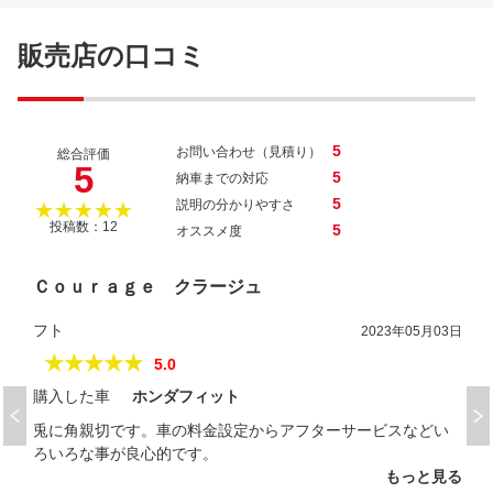
フィットハイブリッド ハイブリッド・１０
販売店の口コミ
ｔｈアニバーサリー
5
お問い合わせ（見積り）
総合評価
5
5
納車までの対応
5
説明の分かりやすさ
★★★★★
投稿数：12
5
オススメ度
Ｃｏｕｒａｇｅ クラージュ
フト
2023年05月03日
★★★★★
5.0
購入した車
ホンダフィット
兎に角親切です。車の料金設定からアフターサービスなどい
ろいろな事が良心的です。
もっと見る