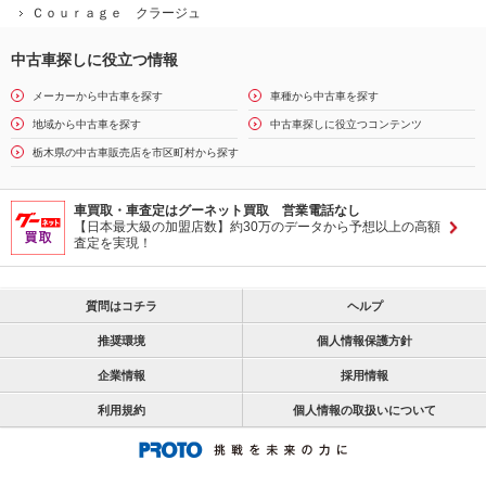
Ｃｏｕｒａｇｅ クラージュ
中古車探しに役立つ情報
メーカーから中古車を探す
車種から中古車を探す
地域から中古車を探す
中古車探しに役立つコンテンツ
栃木県の中古車販売店を市区町村から探す
車買取・車査定はグーネット買取 営業電話なし
【日本最大級の加盟店数】約30万のデータから予想以上の高額
査定を実現！
質問はコチラ
ヘルプ
推奨環境
個人情報保護方針
企業情報
採用情報
利用規約
個人情報の取扱いについて