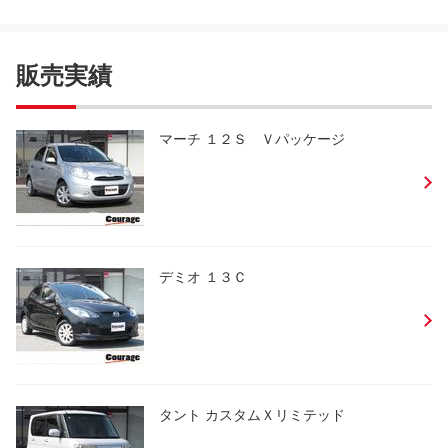
販売実績
マーチ １２Ｓ Ｖパッケージ
デミオ １３Ｃ
タント カスタムＸリミテッド