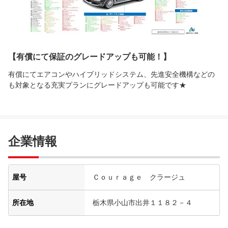
【有償にて保証のグレードアップも可能！】
有償にてエアコンやハイブリッドシステム、先進安全機構などの
も対象となる充実プランにグレードアップも可能です★
企業情報
屋号
Ｃｏｕｒａｇｅ クラージュ
所在地
栃木県小山市出井１１８２－４