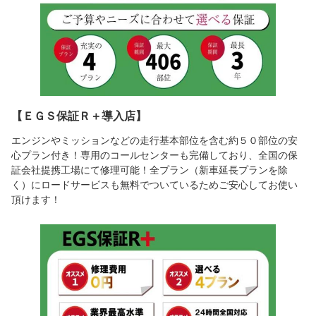
【ＥＧＳ保証Ｒ＋導入店】
エンジンやミッションなどの走行基本部位を含む約５０部位の安
心プラン付き！専用のコールセンターも完備しており、全国の保
証会社提携工場にて修理可能！全プラン（新車延長プランを除
く）にロードサービスも無料でついているためご安心してお使い
頂けます！