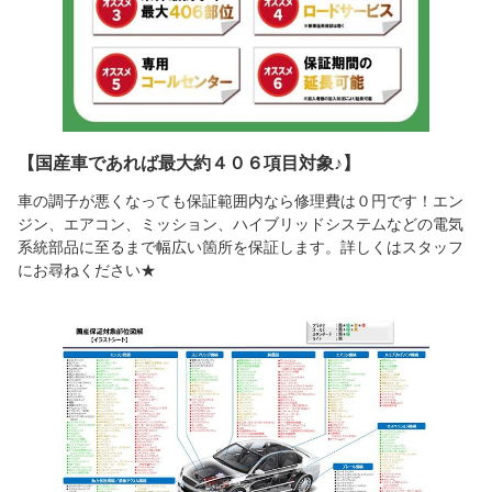
【国産車であれば最大約４０６項目対象♪】
車の調子が悪くなっても保証範囲内なら修理費は０円です！エン
ジン、エアコン、ミッション、ハイブリッドシステムなどの電気
系統部品に至るまで幅広い箇所を保証します。詳しくはスタッフ
にお尋ねください★