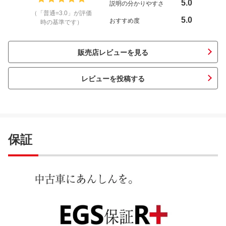
5.0
説明の分かりやすさ
（「普通=3.0」が評価
5.0
おすすめ度
時の基準です）
販売店レビューを見る
レビューを投稿する
保証