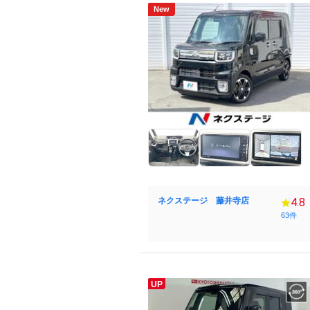
New
ネクステージ 藤井寺店
4.8
63件
UP