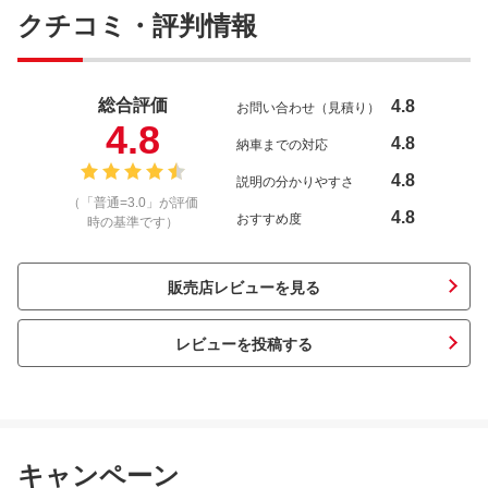
クチコミ・評判情報
総合評価
4.8
お問い合わせ（見積り）
4.8
4.8
納車までの対応
4.8
説明の分かりやすさ
（「普通=3.0」が評価
4.8
おすすめ度
時の基準です）
販売店レビューを見る
レビューを投稿する
キャンペーン