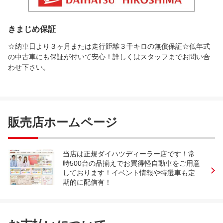
きまじめ保証
☆納車日より３ヶ月または走行距離３千キロの無償保証☆低年式
の中古車にも保証が付いて安心！詳しくはスタッフまでお問い合
わせ下さい。
販売店ホームページ
当店は正規ダイハツディーラー店です！常
時500台の品揃えでお買得軽自動車をご用意
しております！イベント情報や特選車も定
期的に配信有！