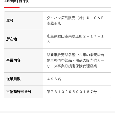
ダイハツ広島販売（株）Ｕ－ＣＡＲ
屋号
南蔵王店
広島県福山市南蔵王町２－１７－１
所在地
５
◎新車販売◎各種中古車の販売◎自
事業内容
動車整備◎部品・用品の販売◎カー
リース事業◎損害保険代理店業
従業員数
４９６名
古物商許可番号
第７３１０２９５００１８７号