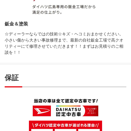
鈑金＆塗装
☆ディーラーならではの技術☆キズ・ヘコミおまかせください。
小さい傷から大きい事故修理まで、最新の自社鈑金工場で高クオ
リティーにて修理させていただきます！！まずはお見積りのご相
談を！！
保証