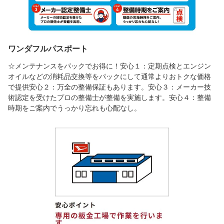
ワンダフルパスポート
☆メンテナンスをパックでお得に！安心１：定期点検とエンジン
オイルなどの消耗品交換等をパックにして通常よりおトクな価格
で提供安心２：万全の整備保証もあります。安心３：メーカー技
術認定を受けたプロの整備士が整備を実施します。安心４：整備
時期をご案内でうっかり忘れも心配なし。