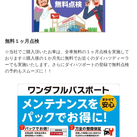
無料１ヶ月点検
☆当社でご購入頂いたお車は、全車無料の１ヶ月点検を実施して
おります☆購入後の１か月先に無料でお近くのダイハツディーラ
ーでも実施いたします。さらにダイハツポートの登録で無料点検
の予約もスムーズに！！