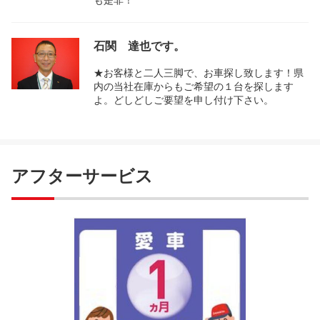
も是非！
石関 達也です。
★お客様と二人三脚で、お車探し致します！県
内の当社在庫からもご希望の１台を探します
よ。どしどしご要望を申し付け下さい。
アフターサービス