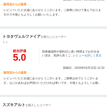
販売店からの返答
レビューいただき誠にありがとうございます。ご納車に向けて進んでおりま
すので今後ともよろしくお願いいたします。
トヨタヴェルファイア
を購入したユーザー
トシ
総合評価
現車確認時や契約日に遅い時間までお付き合
5.0
い頂き、気持ち良くご...
レビューを詳しく見る
投稿日：2026年03月15日 12:32
販売店からの返答
レビューいただき誠にありがとうございます。ご納車おめでとうございま
す。なにかあればお声掛けいただければ幸いです。今後ともよろしくお願い
いたします。
スズキアルト
を購入したユーザー