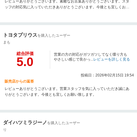
レビューありがとうございます。素敵なお言葉ありがとうございます。スタ
ッフの対応気に入っていただきありがとうございます。今後とも宜しくお願
い致します。
トヨタプリウス
を購入したユーザー
まも
総合評価
営業の方の対応がガツガツしてなく喋り方も
5.0
やさしい感じで良かっ...
レビューを詳しく見る
投稿日：2026年02月15日 19:54
販売店からの返答
レビューありがとうございます。営業スタッフを気に入っていただき誠にあ
りがとうございます。今後とも宜しくお願い致します。
ダイハツミラジーノ
を購入したユーザー
り