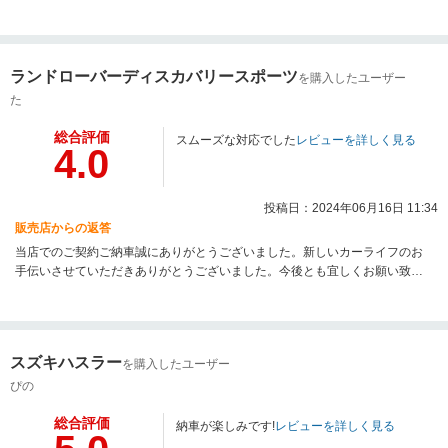
思っておりますので今後とも宜しくお願い致します。
ランドローバーディスカバリースポーツ
を購入したユーザー
た
総合評価
スムーズな対応でした
レビューを詳しく見る
4.0
投稿日：2024年06月16日 11:34
販売店からの返答
当店でのご契約ご納車誠にありがとうございました。新しいカーライフのお
手伝いさせていただきありがとうございました。今後とも宜しくお願い致し
ます。
スズキハスラー
を購入したユーザー
ぴの
総合評価
納車が楽しみです!
レビューを詳しく見る