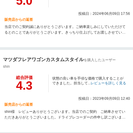
5.0
投稿日：2024年06月09日 17:56
販売店からの返答
当店でのご契約誠にありがとうございます。ご納車楽しみにしていただけて
るとのことでありがとうございます。きっちり仕上げしてお渡しさせていた
だきます。納車までではなく納車後も宜しくお願い致します。
マツダフレアワゴンカスタムスタイル
を購入したユーザー
shin
総合評価
状態の良い車を手頃な価格で購入することが
4.3
できました。担当して...
レビューを詳しく見る
投稿日：2023年09月09日 12:40
販売店からの返答
shin様 レビューありがとうございます。当店でのご契約 ご納車させてい
ただきありがとうございました。ドライブレコーダーの件申し訳ございませ
んでした説明不足でございました。店舗として共有させていただき改善させ
ていただきます。今後ともに宜しくお願い致します。