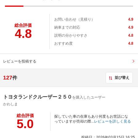
お問い合わせ（見積り）
4.9
総合評価
納車までの対応
4.9
4.8
説明の分かりやすさ
4.8
おすすめ度
4.8
レビューを投稿する
127
件
並び替え
トヨタランドクルーザー２５０
を購入したユーザー
かわしま
総合評価
探していた車の在庫もあり何度もお世話にな
5.0
っていますが売却の際...
レビューを詳しく見る
投稿日：2026年03月15日 16:25