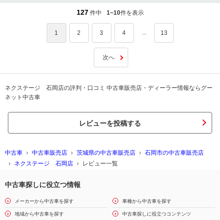
127
件中
1~10
件を表示
...
1
2
3
4
13
次へ
ネクステージ 石岡店の評判・口コミ 中古車販売店・ディーラー情報ならグー
ネット中古車
レビューを投稿する
中古車
中古車販売店
茨城県の中古車販売店
石岡市の中古車販売店
ネクステージ 石岡店
レビュー一覧
中古車探しに役立つ情報
メーカーから中古車を探す
車種から中古車を探す
地域から中古車を探す
中古車探しに役立つコンテンツ