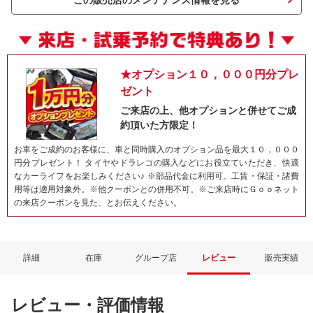
この販売店のメンテナンス情報を見る
★オプション１０，０００円分プレ
ゼント
ご来店の上、他オプションと併せてご成
約頂いた方限定！
お車をご成約のお客様に、車と同時購入のオプション品を最大１０，０００
円分プレゼント！ タイヤやドラレコの購入などにお役立ていただき、快適
ネット予約でキャンペーンに応募しよ
なカーライフをお楽しみください♪ ※部品代金に利用可。工賃・保証・諸費
用等は適用対象外。※他クーポンとの併用不可。※ご来店時にＧｏｏネット
の来店クーポンを見た、とお伝えください。
詳細
在庫
グループ店
レビュー
販売実績
レビュー・評価情報