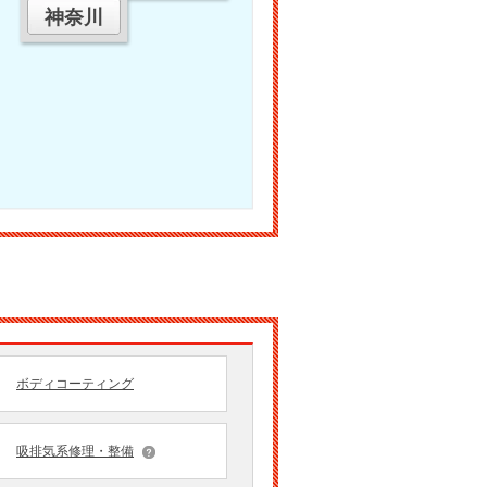
神奈川
ボディコーティング
吸排気系修理・整備