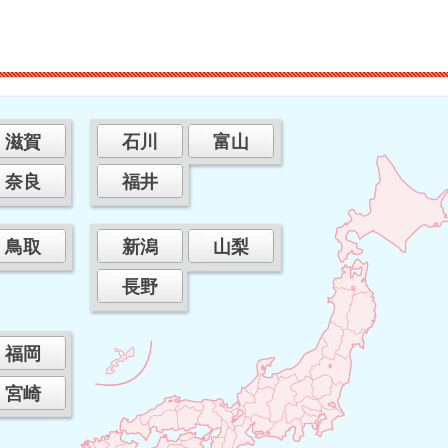
滋賀
石川
富山
奈良
福井
鳥取
新潟
山梨
長野
福岡
宮崎