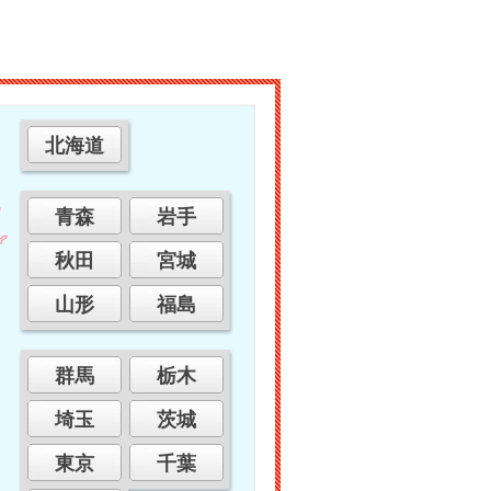
北海道
青森
岩手
秋田
宮城
山形
福島
群馬
栃木
埼玉
茨城
東京
千葉