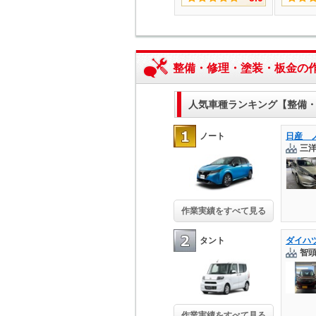
整備・修理・塗装・板金の
人気車種ランキング【整備
ノート
三
作業実績をすべて見る
タント
智
作業実績をすべて見る