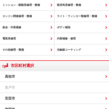
ミッション・駆動系修理・整備
吸排気系修理・整備
エンジン関連修理・整備
ライト・ウィンカー類修理・整備
板金・外装補修
ボディ補強
電装系修理
内装補修・修理
その他修理・整備
光触媒コーティング
市区町村選択
高知市
室戸市
安芸市