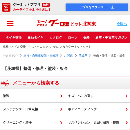
グーネットアプリ
無料
アプリをダウンロード
カーライフをより快適に！
北関東
全国へ
タイヤ交換
新品タイヤ
カタログ
ローン
保険
新車・中古車マガジン
車検・オイル交換・キズ・ヘコミクルマのことならグーネットピット
中古車TOP
車検・自動車整備・車修理
北関東
茨城県
整備・修理・塗装・板金
【茨城県】整備・修理・塗装・板金
メニューから検索する
塗装
キズ・へこみ直し
メンテナンス・日常点検
ボディコーティング
クリーニング・清掃
サスペンション・足回り修理・整備