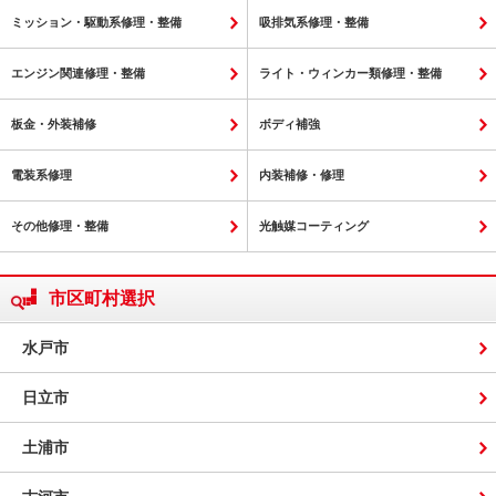
ミッション・駆動系修理・整備
吸排気系修理・整備
エンジン関連修理・整備
ライト・ウィンカー類修理・整備
板金・外装補修
ボディ補強
電装系修理
内装補修・修理
その他修理・整備
光触媒コーティング
市区町村選択
水戸市
日立市
土浦市