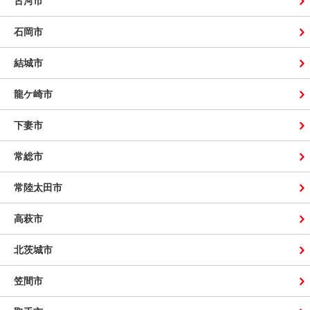
古河市
石岡市
結城市
龍ケ崎市
下妻市
常総市
常陸太田市
高萩市
北茨城市
笠間市