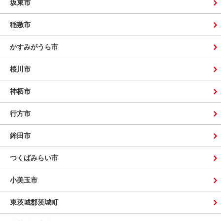
坂東市
稲敷市
かすみがうら市
桜川市
神栖市
行方市
鉾田市
つくばみらい市
小美玉市
東茨城郡茨城町