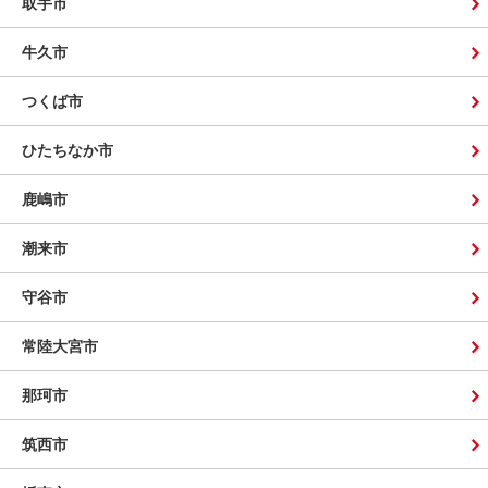
取手市
牛久市
つくば市
ひたちなか市
鹿嶋市
潮来市
守谷市
常陸大宮市
那珂市
筑西市