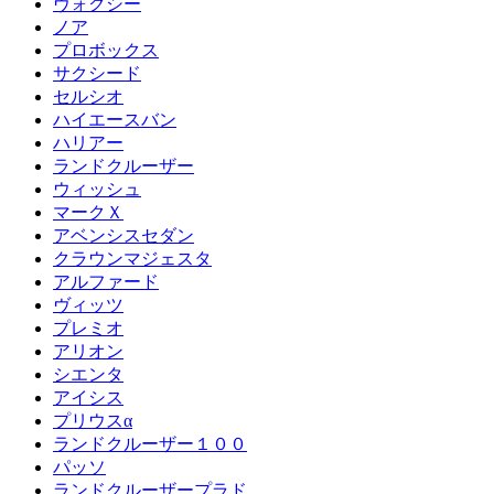
ヴォクシー
ノア
プロボックス
サクシード
セルシオ
ハイエースバン
ハリアー
ランドクルーザー
ウィッシュ
マークＸ
アベンシスセダン
クラウンマジェスタ
アルファード
ヴィッツ
プレミオ
アリオン
シエンタ
アイシス
プリウスα
ランドクルーザー１００
パッソ
ランドクルーザープラド