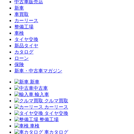
中古車販売店
新車
車買取
カーリース
整備工場
車検
タイヤ交換
新品タイヤ
カタログ
ローン
保険
新車・中古車マガジン
新車
中古車
輸入車
クルマ買取
カーリース
タイヤ交換
整備工場
車検
車カタログ