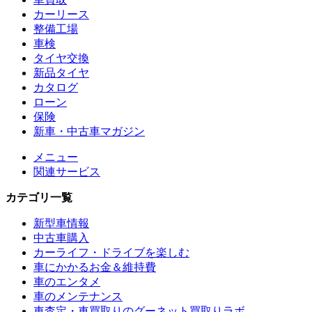
カーリース
整備工場
車検
タイヤ交換
新品タイヤ
カタログ
ローン
保険
新車・中古車マガジン
メニュー
関連サービス
カテゴリ一覧
新型車情報
中古車購入
カーライフ・ドライブを楽しむ
車にかかるお金＆維持費
車のエンタメ
車のメンテナンス
車査定・車買取りのグーネット買取りラボ