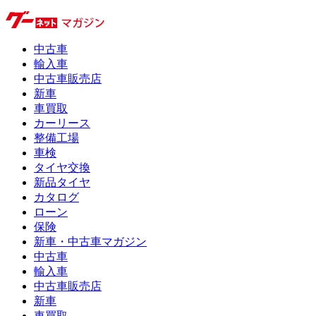
中古車
輸入車
中古車販売店
新車
車買取
カーリース
整備工場
車検
タイヤ交換
新品タイヤ
カタログ
ローン
保険
新車・中古車マガジン
中古車
輸入車
中古車販売店
新車
車買取