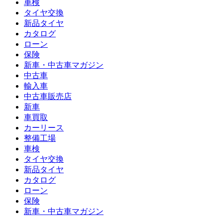
車検
タイヤ交換
新品タイヤ
カタログ
ローン
保険
新車・中古車マガジン
中古車
輸入車
中古車販売店
新車
車買取
カーリース
整備工場
車検
タイヤ交換
新品タイヤ
カタログ
ローン
保険
新車・中古車マガジン