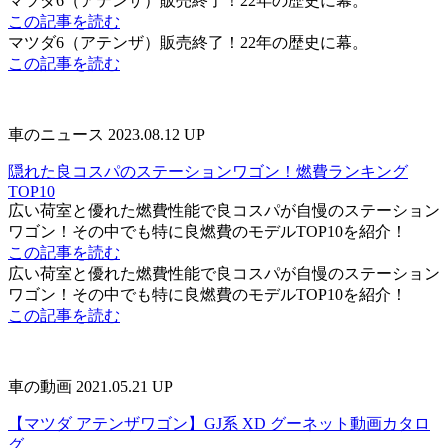
マツダ6（アテンザ）販売終了！22年の歴史に幕。
この記事を読む
マツダ6（アテンザ）販売終了！22年の歴史に幕。
この記事を読む
車のニュース
2023.08.12 UP
隠れた良コスパのステーションワゴン！燃費ランキング
TOP10
広い荷室と優れた燃費性能で良コスパが自慢のステーション
ワゴン！その中でも特に良燃費のモデルTOP10を紹介！
この記事を読む
広い荷室と優れた燃費性能で良コスパが自慢のステーション
ワゴン！その中でも特に良燃費のモデルTOP10を紹介！
この記事を読む
車の動画
2021.05.21 UP
【マツダ アテンザワゴン】GJ系 XD グーネット動画カタロ
グ