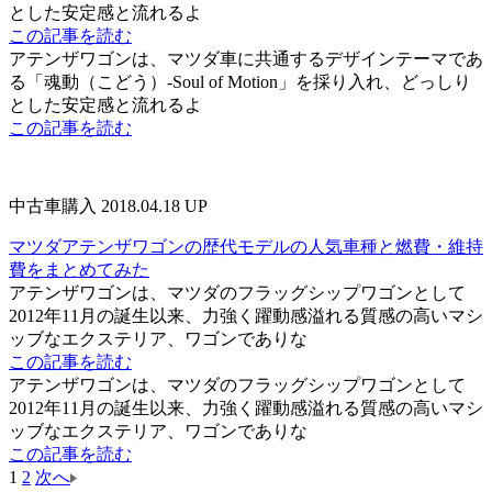
とした安定感と流れるよ
この記事を読む
アテンザワゴンは、マツダ車に共通するデザインテーマであ
る「魂動（こどう）-Soul of Motion」を採り入れ、どっしり
とした安定感と流れるよ
この記事を読む
中古車購入
2018.04.18 UP
マツダアテンザワゴンの歴代モデルの人気車種と燃費・維持
費をまとめてみた
アテンザワゴンは、マツダのフラッグシップワゴンとして
2012年11月の誕生以来、力強く躍動感溢れる質感の高いマシ
ッブなエクステリア、ワゴンでありな
この記事を読む
アテンザワゴンは、マツダのフラッグシップワゴンとして
2012年11月の誕生以来、力強く躍動感溢れる質感の高いマシ
ッブなエクステリア、ワゴンでありな
この記事を読む
1
2
次へ