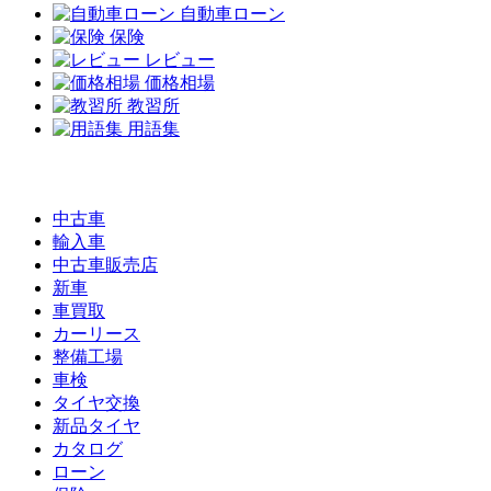
自動車ローン
保険
レビュー
価格相場
教習所
用語集
中古車
輸入車
中古車販売店
新車
車買取
カーリース
整備工場
車検
タイヤ交換
新品タイヤ
カタログ
ローン