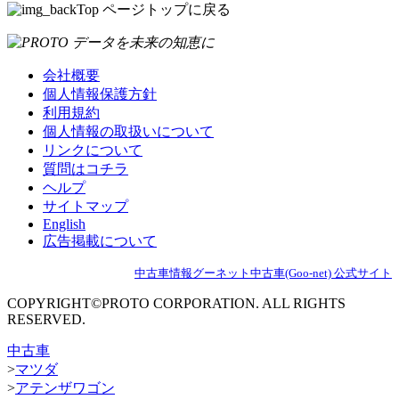
ページトップに戻る
会社概要
個人情報保護方針
利用規約
個人情報の取扱いについて
リンクについて
質問はコチラ
ヘルプ
サイトマップ
English
広告掲載について
中古車情報グーネット中古車(Goo-net) 公式サイト
COPYRIGHT©PROTO CORPORATION. ALL RIGHTS
RESERVED.
中古車
>
マツダ
>
アテンザワゴン