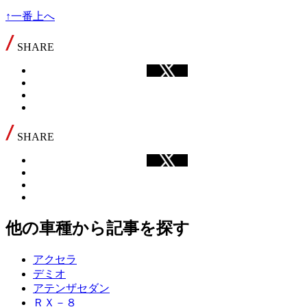
↑一番上へ
SHARE
SHARE
他の車種から記事を探す
アクセラ
デミオ
アテンザセダン
ＲＸ－８