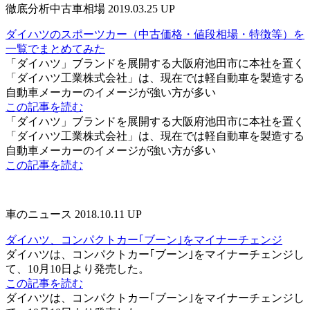
徹底分析中古車相場
2019.03.25 UP
ダイハツのスポーツカー（中古価格・値段相場・特徴等）を
一覧でまとめてみた
「ダイハツ」ブランドを展開する大阪府池田市に本社を置く
「ダイハツ工業株式会社」は、現在では軽自動車を製造する
自動車メーカーのイメージが強い方が多い
この記事を読む
「ダイハツ」ブランドを展開する大阪府池田市に本社を置く
「ダイハツ工業株式会社」は、現在では軽自動車を製造する
自動車メーカーのイメージが強い方が多い
この記事を読む
車のニュース
2018.10.11 UP
ダイハツ、コンパクトカー｢ブーン｣をマイナーチェンジ
ダイハツは、コンパクトカー｢ブーン｣をマイナーチェンジし
て、10月10日より発売した。
この記事を読む
ダイハツは、コンパクトカー｢ブーン｣をマイナーチェンジし