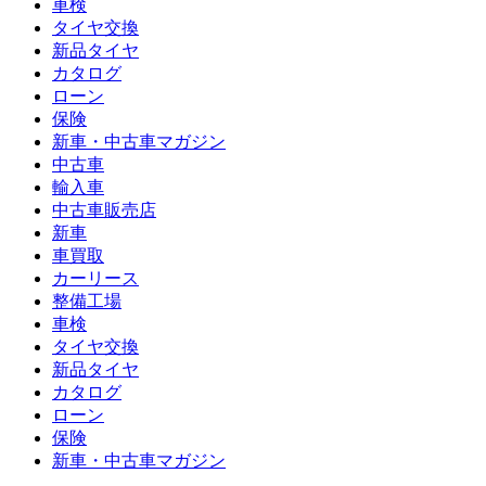
車検
タイヤ交換
新品タイヤ
カタログ
ローン
保険
新車・中古車マガジン
中古車
輸入車
中古車販売店
新車
車買取
カーリース
整備工場
車検
タイヤ交換
新品タイヤ
カタログ
ローン
保険
新車・中古車マガジン