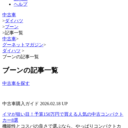
ヘルプ
中古車
>
ダイハツ
>
ブーン
>
記事一覧
中古車
>
グーネットマガジン
>
ダイハツ
>
ブーンの記事一覧
ブーンの記事一覧
中古車を探す
中古車購入ガイド
2026.02.18 UP
イマが狙い目！予算150万円で買える人気の中古コンパクト
カー8選
機能性とコスパの良さで選ぶなら、やっぱりコンパクトカ