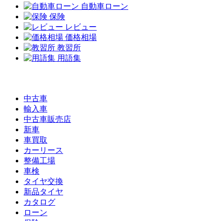
自動車ローン
保険
レビュー
価格相場
教習所
用語集
中古車
輸入車
中古車販売店
新車
車買取
カーリース
整備工場
車検
タイヤ交換
新品タイヤ
カタログ
ローン