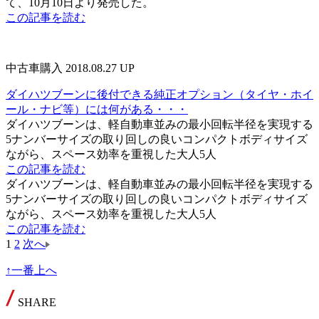
て、10月10日より発売した。
この記事を読む
中古車購入
2018.08.27 UP
ダイハツブーンに後付できる純正オプション（タイヤ・ホイ
ール・ナビ等）には何がある・・・
ダイハツブーンは、軽自動車並みの最小回転半径を実現する
5ナンバーサイズの取り回しの良いコンパクトボディサイズ
ながら、スペース効率を重視した大人5人
この記事を読む
ダイハツブーンは、軽自動車並みの最小回転半径を実現する
5ナンバーサイズの取り回しの良いコンパクトボディサイズ
ながら、スペース効率を重視した大人5人
この記事を読む
1
2
次へ
↑一番上へ
SHARE