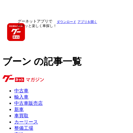
グーネットアプリで
ダウンロード
アプリを開く
サクッと楽しく車探し！
ブーン の記事一覧
中古車
輸入車
中古車販売店
新車
車買取
カーリース
整備工場