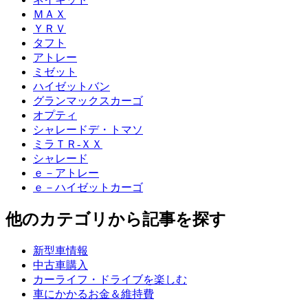
ＭＡＸ
ＹＲＶ
タフト
アトレー
ミゼット
ハイゼットバン
グランマックスカーゴ
オプティ
シャレードデ・トマソ
ミラＴＲ-ＸＸ
シャレード
ｅ－アトレー
ｅ－ハイゼットカーゴ
他のカテゴリから記事を探す
新型車情報
中古車購入
カーライフ・ドライブを楽しむ
車にかかるお金＆維持費