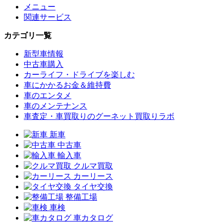
メニュー
関連サービス
カテゴリ一覧
新型車情報
中古車購入
カーライフ・ドライブを楽しむ
車にかかるお金＆維持費
車のエンタメ
車のメンテナンス
車査定・車買取りのグーネット買取りラボ
新車
中古車
輸入車
クルマ買取
カーリース
タイヤ交換
整備工場
車検
車カタログ