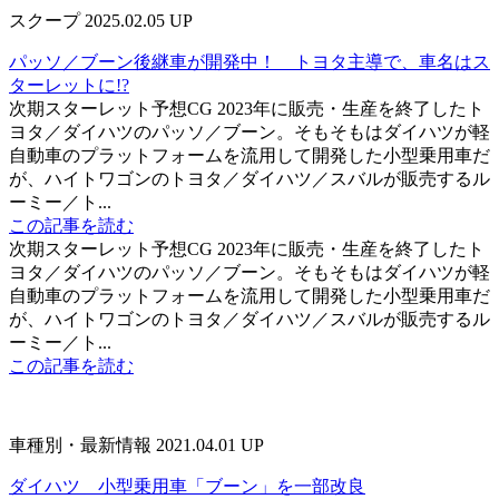
スクープ
2025.02.05 UP
パッソ／ブーン後継車が開発中！ トヨタ主導で、車名はス
ターレットに!?
次期スターレット予想CG 2023年に販売・生産を終了したト
ヨタ／ダイハツのパッソ／ブーン。そもそもはダイハツが軽
自動車のプラットフォームを流用して開発した小型乗用車だ
が、ハイトワゴンのトヨタ／ダイハツ／スバルが販売するル
ーミー／ト...
この記事を読む
次期スターレット予想CG 2023年に販売・生産を終了したト
ヨタ／ダイハツのパッソ／ブーン。そもそもはダイハツが軽
自動車のプラットフォームを流用して開発した小型乗用車だ
が、ハイトワゴンのトヨタ／ダイハツ／スバルが販売するル
ーミー／ト...
この記事を読む
車種別・最新情報
2021.04.01 UP
ダイハツ 小型乗用車「ブーン」を一部改良