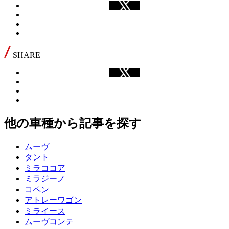
SHARE
他の車種から記事を探す
ムーヴ
タント
ミラココア
ミラジーノ
コペン
アトレーワゴン
ミライース
ムーヴコンテ