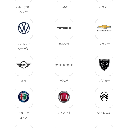
メルセデス・
BMW
アウディ
ベンツ
フォルクス
ポルシェ
シボレー
ワーゲン
MINI
ボルボ
プジョー
アルファ
フィアット
シトロエン
ロメオ