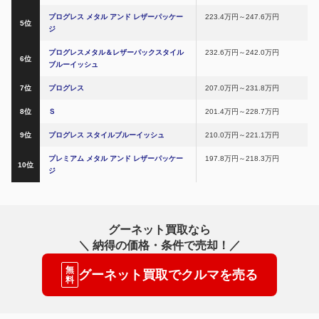
プログレス メタル アンド レザーパッケー
223.4万円～247.6万円
5位
ジ
プログレスメタル＆レザーパックスタイル
232.6万円～242.0万円
6位
ブルーイッシュ
7位
プログレス
207.0万円～231.8万円
8位
Ｓ
201.4万円～228.7万円
9位
プログレス スタイルブルーイッシュ
210.0万円～221.1万円
プレミアム メタル アンド レザーパッケー
197.8万円～218.3万円
10位
ジ
グーネット買取なら
＼
納得の価格・条件で売却
！／
無
グーネット買取でクルマを売る
料