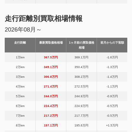
走行距離別買取相場情報
2026年08月～
走行距離
最新買取価格相場
1ヶ月前の買取価格
前月からの下落額
相場
1万km
367.5万円
369.1万円
-1.6万円
2万km
349.1万円
350.4万円
-1.3万円
3万km
306.8万円
308.2万円
-1.4万円
4万km
271.4万円
272.5万円
-1.1万円
5万km
244.0万円
244.9万円
-0.9万円
6万km
224.4万円
224.9万円
-0.5万円
7万km
217.2万円
217.7万円
-0.5万円
8万km
197.1万円
195.6万円
+1.5万円