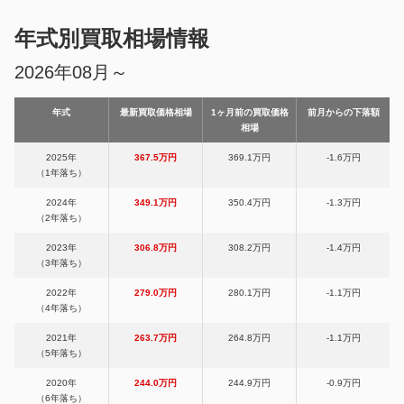
年式別買取相場情報
2026年08月～
年式
最新買取価格相場
1ヶ月前の買取価格
前月からの下落額
相場
2025年
367.5万円
369.1万円
-1.6万円
（1年落ち）
2024年
349.1万円
350.4万円
-1.3万円
（2年落ち）
2023年
306.8万円
308.2万円
-1.4万円
（3年落ち）
2022年
279.0万円
280.1万円
-1.1万円
（4年落ち）
2021年
263.7万円
264.8万円
-1.1万円
（5年落ち）
2020年
244.0万円
244.9万円
-0.9万円
（6年落ち）