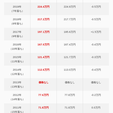
2019年
224.4万円
224.9万円
-0.5万円
（7年落ち）
2018年
217.2万円
217.7万円
-0.5万円
（8年落ち）
2017年
197.1万円
195.6万円
+1.5万円
（9年落ち）
2016年
167.0万円
167.4万円
-0.4万円
（10年落ち）
2015年
121.4万円
121.7万円
-0.3万円
（11年落ち）
2014年
112.6万円
113.0万円
-0.4万円
（12年落ち）
2013年
価格なし
価格なし
価格なし
（13年落ち）
2012年
77.6万円
77.8万円
-0.2万円
（14年落ち）
2011年
71.8万円
71.8万円
0.0万円
（15年落ち）