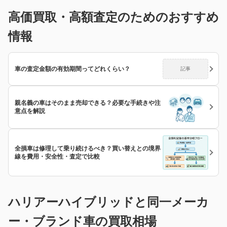
高価買取・高額査定のためのおすすめ
情報
車の査定金額の有効期間ってどれくらい？
記事
親名義の車はそのまま売却できる？必要な手続きや注
意点を解説
全損車は修理して乗り続けるべき？買い替えとの境界
線を費用・安全性・査定で比較
ハリアーハイブリッドと同一メーカ
ー・ブランド車の買取相場