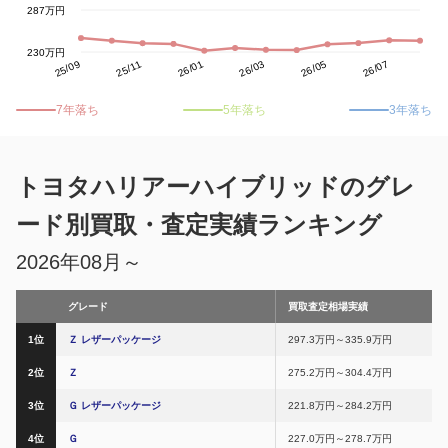
287万円
230万円
26/01
25/11
26/03
26/07
25/09
26/05
7年落ち
5年落ち
3年落ち
トヨタハリアーハイブリッドのグレ
ード別買取・査定実績ランキング
2026年08月～
グレード
買取査定相場実績
1位
Ｚ レザーパッケージ
297.3万円～335.9万円
2位
Ｚ
275.2万円～304.4万円
3位
Ｇ レザーパッケージ
221.8万円～284.2万円
4位
Ｇ
227.0万円～278.7万円