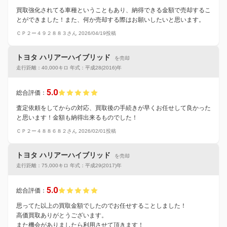
買取強化されてる車種ということもあり、納得できる金額で売却するこ
とができました！また、何か売却する際はお願いしたいと思います。
ＣＰ２ー４９２８８３さん 2026/04/19投稿
トヨタ ハリアーハイブリッド
を売却
走行距離：40,000キロ 年式：平成28(2016)年
5.0
総合評価：
査定依頼をしてからの対応、買取後の手続きが早くお任せして良かった
と思います！金額も納得出来るものでした！
ＣＰ２ー４８８６８２さん 2026/02/01投稿
トヨタ ハリアーハイブリッド
を売却
走行距離：75,000キロ 年式：平成29(2017)年
5.0
総合評価：
思ってた以上の買取金額でしたのでお任せすることしました！
高価買取ありがとうございます。
また機会がありましたら利用させて頂きます！