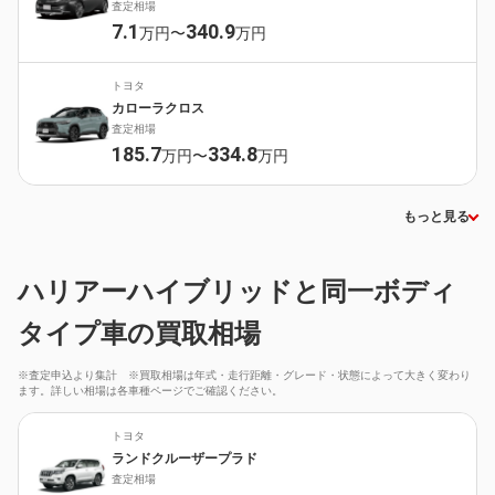
査定相場
7.1
340.9
万円〜
万円
トヨタ
カローラクロス
査定相場
185.7
334.8
万円〜
万円
もっと見る
ハリアーハイブリッドと同一ボディ
タイプ車の買取相場
※査定申込より集計 ※買取相場は年式・走行距離・グレード・状態によって大きく変わり
ます。詳しい相場は各車種ページでご確認ください。
トヨタ
ランドクルーザープラド
査定相場