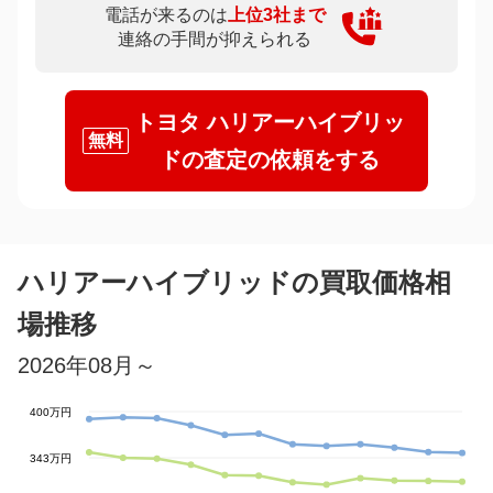
電話が来るのは
上位3社まで
連絡の手間が抑えられる
トヨタ ハリアーハイブリッ
無料
ド⁠の
査定の依頼をする
ハリアーハイブリッドの買取価格相
場推移
2026年08月～
400万円
343万円