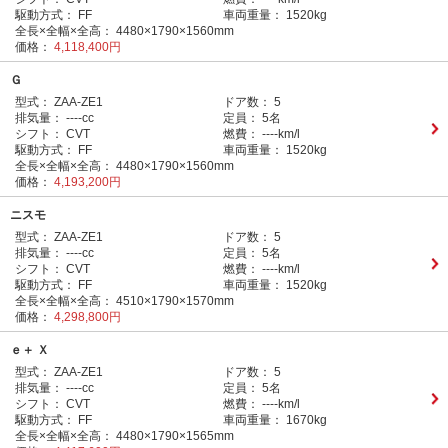
駆動方式：
FF
車両重量：
1520kg
全長×全幅×全高：
4480×1790×1560mm
価格：
4,118,400円
Ｇ
型式：
ZAA-ZE1
ドア数：
5
排気量：
----cc
定員：
5名
シフト：
CVT
燃費：
----km/l
駆動方式：
FF
車両重量：
1520kg
全長×全幅×全高：
4480×1790×1560mm
価格：
4,193,200円
ニスモ
型式：
ZAA-ZE1
ドア数：
5
排気量：
----cc
定員：
5名
シフト：
CVT
燃費：
----km/l
駆動方式：
FF
車両重量：
1520kg
全長×全幅×全高：
4510×1790×1570mm
価格：
4,298,800円
ｅ＋ Ｘ
型式：
ZAA-ZE1
ドア数：
5
排気量：
----cc
定員：
5名
シフト：
CVT
燃費：
----km/l
駆動方式：
FF
車両重量：
1670kg
全長×全幅×全高：
4480×1790×1565mm