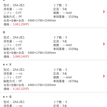
Ｘ
型式：
ZAA-ZE1
ドア数：
5
排気量：
----cc
定員：
5名
シフト：
CVT
燃費：
----km/l
駆動方式：
FF
車両重量：
1510kg
全長×全幅×全高：
4480×1790×1540mm
価格：
3,661,200円
Ｇ
型式：
ZAA-ZE1
ドア数：
5
排気量：
----cc
定員：
5名
シフト：
CVT
燃費：
----km/l
駆動方式：
FF
車両重量：
1520kg
全長×全幅×全高：
4480×1790×1540mm
価格：
3,999,240円
ｅ＋ Ｘ
型式：
ZAA-ZE1
ドア数：
5
排気量：
----cc
定員：
5名
シフト：
CVT
燃費：
----km/l
駆動方式：
FF
車両重量：
1670kg
全長×全幅×全高：
4480×1790×1545mm
価格：
4,162,320円
ｅ＋ Ｇ
型式：
ZAA-ZE1
ドア数：
5
排気量：
----cc
定員：
5名