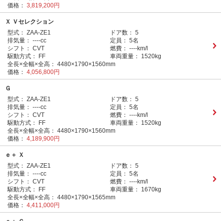
価格：
3,819,200円
Ｘ Ｖセレクション
型式：
ZAA-ZE1
ドア数：
5
排気量：
----cc
定員：
5名
シフト：
CVT
燃費：
----km/l
駆動方式：
FF
車両重量：
1520kg
全長×全幅×全高：
4480×1790×1560mm
価格：
4,056,800円
Ｇ
型式：
ZAA-ZE1
ドア数：
5
排気量：
----cc
定員：
5名
シフト：
CVT
燃費：
----km/l
駆動方式：
FF
車両重量：
1520kg
全長×全幅×全高：
4480×1790×1560mm
価格：
4,189,900円
ｅ＋ Ｘ
型式：
ZAA-ZE1
ドア数：
5
排気量：
----cc
定員：
5名
シフト：
CVT
燃費：
----km/l
駆動方式：
FF
車両重量：
1670kg
全長×全幅×全高：
4480×1790×1565mm
価格：
4,411,000円