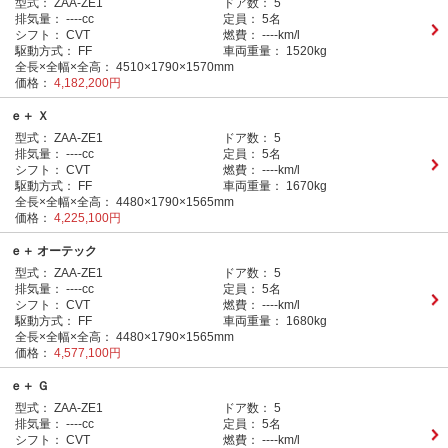
型式：
ZAA-ZE1
ドア数：
5
排気量：
----cc
定員：
5名
シフト：
CVT
燃費：
----km/l
駆動方式：
FF
車両重量：
1520kg
全長×全幅×全高：
4510×1790×1570mm
価格：
4,182,200円
ｅ＋ Ｘ
型式：
ZAA-ZE1
ドア数：
5
排気量：
----cc
定員：
5名
シフト：
CVT
燃費：
----km/l
駆動方式：
FF
車両重量：
1670kg
全長×全幅×全高：
4480×1790×1565mm
価格：
4,225,100円
ｅ＋ オーテック
型式：
ZAA-ZE1
ドア数：
5
排気量：
----cc
定員：
5名
シフト：
CVT
燃費：
----km/l
駆動方式：
FF
車両重量：
1680kg
全長×全幅×全高：
4480×1790×1565mm
価格：
4,577,100円
ｅ＋ Ｇ
型式：
ZAA-ZE1
ドア数：
5
排気量：
----cc
定員：
5名
シフト：
CVT
燃費：
----km/l