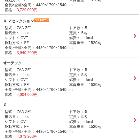
駆動方式：
FF
車両重量：
1510kg
全長×全幅×全高：
4480×1790×1540mm
価格：
3,729,000円
Ｘ Ｖセレクション
型式：
ZAA-ZE1
ドア数：
5
排気量：
----cc
定員：
5名
シフト：
CVT
燃費：
----km/l
駆動方式：
FF
車両重量：
1520kg
全長×全幅×全高：
4480×1790×1540mm
価格：
3,940,200円
オーテック
型式：
ZAA-ZE1
ドア数：
5
排気量：
----cc
定員：
5名
シフト：
CVT
燃費：
----km/l
駆動方式：
FF
車両重量：
1530kg
全長×全幅×全高：
4480×1790×1540mm
価格：
4,004,000円
Ｇ
型式：
ZAA-ZE1
ドア数：
5
排気量：
----cc
定員：
5名
シフト：
CVT
燃費：
----km/l
駆動方式：
FF
車両重量：
1520kg
全長×全幅×全高：
4480×1790×1540mm
価格：
4,073,300円