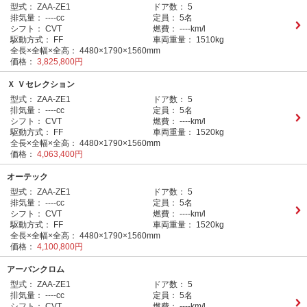
型式：
ZAA-ZE1
ドア数：
5
排気量：
----cc
定員：
5名
シフト：
CVT
燃費：
----km/l
駆動方式：
FF
車両重量：
1510kg
全長×全幅×全高：
4480×1790×1560mm
価格：
3,825,800円
Ｘ Ｖセレクション
型式：
ZAA-ZE1
ドア数：
5
排気量：
----cc
定員：
5名
シフト：
CVT
燃費：
----km/l
駆動方式：
FF
車両重量：
1520kg
全長×全幅×全高：
4480×1790×1560mm
価格：
4,063,400円
オーテック
型式：
ZAA-ZE1
ドア数：
5
排気量：
----cc
定員：
5名
シフト：
CVT
燃費：
----km/l
駆動方式：
FF
車両重量：
1520kg
全長×全幅×全高：
4480×1790×1560mm
価格：
4,100,800円
アーバンクロム
型式：
ZAA-ZE1
ドア数：
5
排気量：
----cc
定員：
5名
シフト：
CVT
燃費：
----km/l