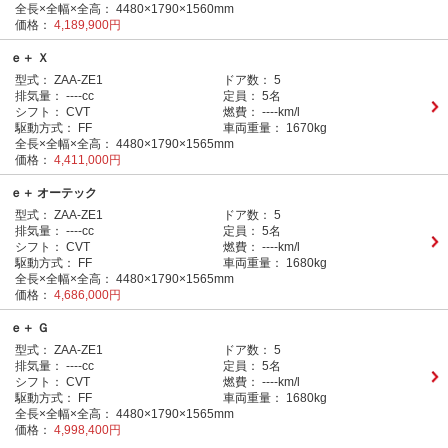
全長×全幅×全高：
4480×1790×1560mm
価格：
4,189,900円
ｅ＋ Ｘ
型式：
ZAA-ZE1
ドア数：
5
排気量：
----cc
定員：
5名
シフト：
CVT
燃費：
----km/l
駆動方式：
FF
車両重量：
1670kg
全長×全幅×全高：
4480×1790×1565mm
価格：
4,411,000円
ｅ＋ オーテック
型式：
ZAA-ZE1
ドア数：
5
排気量：
----cc
定員：
5名
シフト：
CVT
燃費：
----km/l
駆動方式：
FF
車両重量：
1680kg
全長×全幅×全高：
4480×1790×1565mm
価格：
4,686,000円
ｅ＋ Ｇ
型式：
ZAA-ZE1
ドア数：
5
排気量：
----cc
定員：
5名
シフト：
CVT
燃費：
----km/l
駆動方式：
FF
車両重量：
1680kg
全長×全幅×全高：
4480×1790×1565mm
価格：
4,998,400円