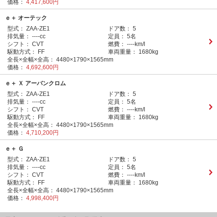
価格：
4,417,600円
ｅ＋ オーテック
型式：
ZAA-ZE1
ドア数：
5
排気量：
----cc
定員：
5名
シフト：
CVT
燃費：
----km/l
駆動方式：
FF
車両重量：
1680kg
全長×全幅×全高：
4480×1790×1565mm
価格：
4,692,600円
ｅ＋ Ｘ アーバンクロム
型式：
ZAA-ZE1
ドア数：
5
排気量：
----cc
定員：
5名
シフト：
CVT
燃費：
----km/l
駆動方式：
FF
車両重量：
1680kg
全長×全幅×全高：
4480×1790×1565mm
価格：
4,710,200円
ｅ＋ Ｇ
型式：
ZAA-ZE1
ドア数：
5
排気量：
----cc
定員：
5名
シフト：
CVT
燃費：
----km/l
駆動方式：
FF
車両重量：
1680kg
全長×全幅×全高：
4480×1790×1565mm
価格：
4,998,400円