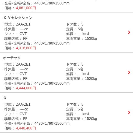
全長×全幅×全高：
4480×1790×1560mm
価格：
4,081,000円
Ｘ Ｖセレクション
型式：
ZAA-ZE1
ドア数：
5
排気量：
----cc
定員：
5名
シフト：
CVT
燃費：
----km/l
駆動方式：
FF
車両重量：
1530kg
全長×全幅×全高：
4480×1790×1560mm
価格：
4,318,600円
オーテック
型式：
ZAA-ZE1
ドア数：
5
排気量：
----cc
定員：
5名
シフト：
CVT
燃費：
----km/l
駆動方式：
FF
車両重量：
1520kg
全長×全幅×全高：
4480×1790×1560mm
価格：
4,444,000円
Ｇ
型式：
ZAA-ZE1
ドア数：
5
排気量：
----cc
定員：
5名
シフト：
CVT
燃費：
----km/l
駆動方式：
FF
車両重量：
1520kg
全長×全幅×全高：
4480×1790×1560mm
価格：
4,448,400円