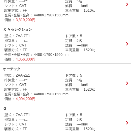
排気量：
----cc
定員：
5名
シフト：
CVT
燃費：
----km/l
駆動方式：
FF
車両重量：
1510kg
全長×全幅×全高：
4480×1790×1560mm
価格：
3,819,200円
Ｘ Ｖセレクション
型式：
ZAA-ZE1
ドア数：
5
排気量：
----cc
定員：
5名
シフト：
CVT
燃費：
----km/l
駆動方式：
FF
車両重量：
1520kg
全長×全幅×全高：
4480×1790×1560mm
価格：
4,056,800円
オーテック
型式：
ZAA-ZE1
ドア数：
5
排気量：
----cc
定員：
5名
シフト：
CVT
燃費：
----km/l
駆動方式：
FF
車両重量：
1520kg
全長×全幅×全高：
4480×1790×1560mm
価格：
4,094,200円
Ｇ
型式：
ZAA-ZE1
ドア数：
5
排気量：
----cc
定員：
5名
シフト：
CVT
燃費：
----km/l
駆動方式：
FF
車両重量：
1520kg