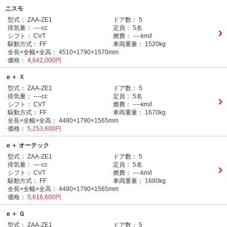
ニスモ
型式：
ZAA-ZE1
ドア数：
5
排気量：
----cc
定員：
5名
シフト：
CVT
燃費：
----km/l
駆動方式：
FF
車両重量：
1520kg
全長×全幅×全高：
4510×1790×1570mm
価格：
4,642,000円
ｅ＋ Ｘ
型式：
ZAA-ZE1
ドア数：
5
排気量：
----cc
定員：
5名
シフト：
CVT
燃費：
----km/l
駆動方式：
FF
車両重量：
1670kg
全長×全幅×全高：
4480×1790×1565mm
価格：
5,253,600円
ｅ＋ オーテック
型式：
ZAA-ZE1
ドア数：
5
排気量：
----cc
定員：
5名
シフト：
CVT
燃費：
----km/l
駆動方式：
FF
車両重量：
1680kg
全長×全幅×全高：
4480×1790×1565mm
価格：
5,616,600円
ｅ＋ Ｇ
型式：
ZAA-ZE1
ドア数：
5