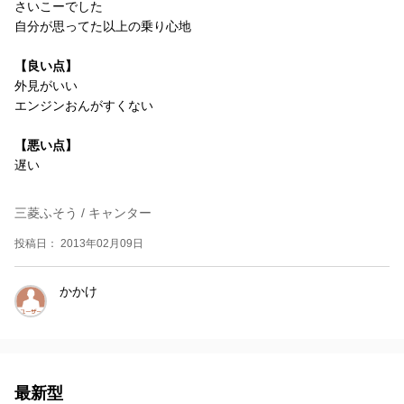
さいこーでした
自分が思ってた以上の乗り心地
【良い点】
外見がいい
エンジンおんがすくない
【悪い点】
遅い
三菱ふそう / キャンター
投稿日： 2013年02月09日
かかけ
最新型