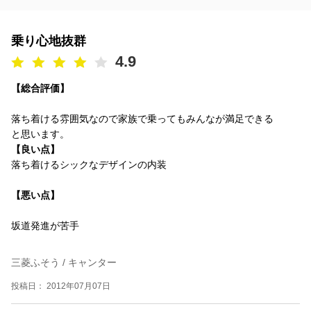
乗り心地抜群
4.9
【総合評価】
落ち着ける雰囲気なので家族で乗ってもみんなが満足できる
と思います。
【良い点】
落ち着けるシックなデザインの内装
【悪い点】
坂道発進が苦手
三菱ふそう / キャンター
投稿日： 2012年07月07日