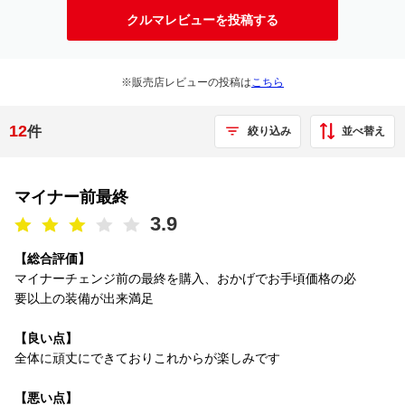
クルマレビューを投稿する
※販売店レビューの投稿は
こちら
12
件
並べ替え
絞り込み
マイナー前最終
3.9
【総合評価】
マイナーチェンジ前の最終を購入、おかげでお手頃価格の必
要以上の装備が出来満足
【良い点】
全体に頑丈にできておりこれからが楽しみです
【悪い点】