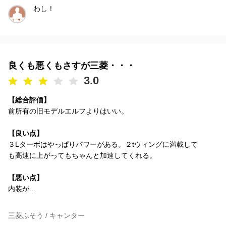
わし！
良くも悪くもさすが三菱・・・
3.0
【総合評価】
前所有の旧モデルエルフよりはいい。
【良い点】
３Lターボはやっぱりパワーがある。２tウィングに満載して
も高速に上がってもちゃんと加速してくれる。
【悪い点】
内装が...
三菱ふそう / キャンター