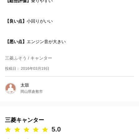
【総合評価】
乗りやすい
【良い点】
小回りがいい
【悪い点】
エンジン音が大きい
三菱ふそう / キャンター
投稿日： 2016年03月19日
太鼓
岡山県倉敷市
三菱キャンター
5.0