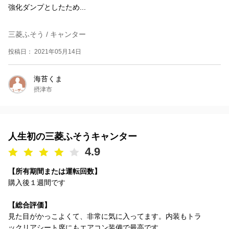
強化ダンプとしたため...
三菱ふそう / キャンター
投稿日： 2021年05月14日
海苔くま
摂津市
人生初の三菱ふそうキャンター
4.9
【所有期間または運転回数】
購入後１週間です
【総合評価】
見た目がかっこよくて、非常に気に入ってます。内装もトラ
ックリアシート席にもエアコン装備で最高です。