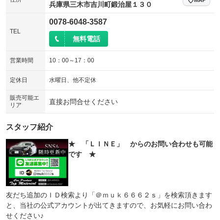
兵庫県三木市吉川町鍛治屋１３０
0078-6048-3587
TEL
無料電話
営業時間
10：00～17：00
定休日
水曜日、他不定休
販売可能エ
直接お問合せください
リア
スタッフ紹介
★ 「ＬＩＮＥ」 からのお問い合わせも可能
です ★
友だち追加のＩＤ検索より「＠ｍｕｋ６６６２ｓ」を検索頂きます
と、当社の公式アカウントが出てきますので、お気軽にお問い合わ
せください♪