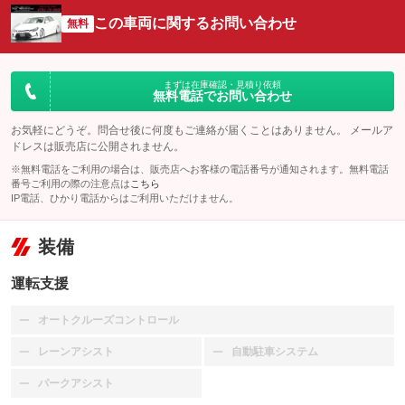
この車両に関するお問い合わせ
無料
まずは在庫確認・見積り依頼
無料電話でお問い合わせ
お気軽にどうぞ。問合せ後に何度もご連絡が届くことはありません。 メールア
ドレスは販売店に公開されません。
※無料電話をご利用の場合は、販売店へお客様の電話番号が通知されます。無料電話
番号ご利用の際の注意点は
こちら
IP電話、ひかり電話からはご利用いただけません。
装備
運転支援
オートクルーズコントロール
：装備なし
レーンアシスト
自動駐車システム
：装備なし
：装備なし
パークアシスト
：装備なし