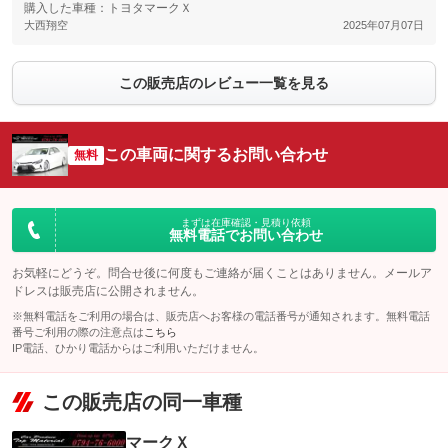
購入した車種：トヨタマークＸ
大西翔空
2025年07月07日
この販売店のレビュー一覧を見る
この車両に関するお問い合わせ
無料
まずは在庫確認・見積り依頼
無料電話でお問い合わせ
お気軽にどうぞ。問合せ後に何度もご連絡が届くことはありません。メールア
ドレスは販売店に公開されません。
※無料電話をご利用の場合は、販売店へお客様の電話番号が通知されます。無料電話
番号ご利用の際の注意点は
こちら
IP電話、ひかり電話からはご利用いただけません。
この販売店の同一車種
マークＸ