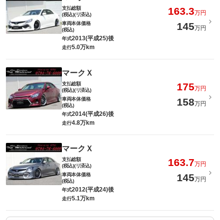
支払総額
163.3
万円
(税込)(リ済込)
車両本体価格
145
万円
(税込)
2013(平成25)後
年式
5.0万km
走行
マークＸ
支払総額
175
万円
(税込)(リ済込)
車両本体価格
158
万円
(税込)
2014(平成26)後
年式
4.8万km
走行
マークＸ
支払総額
163.7
万円
(税込)(リ済込)
車両本体価格
145
万円
(税込)
2012(平成24)後
年式
5.1万km
走行