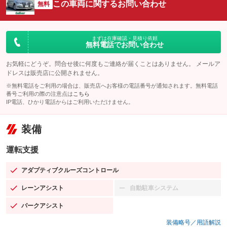
この車両に関するお問い合わせ
無料
まずは在庫確認・見積り依頼
無料電話でお問い合わせ
お気軽にどうぞ。問合せ後に何度もご連絡が届くことはありません。 メールア
ドレスは販売店に公開されません。
※無料電話をご利用の場合は、販売店へお客様の電話番号が通知されます。無料電話
番号ご利用の際の注意点は
こちら
IP電話、ひかり電話からはご利用いただけません。
装備
運転支援
アダプティブクルーズコントロール
：装備あり
レーンアシスト
自動駐車システム
：装備あり
：装備なし
パークアシスト
：装備あり
装備略号／用語解説