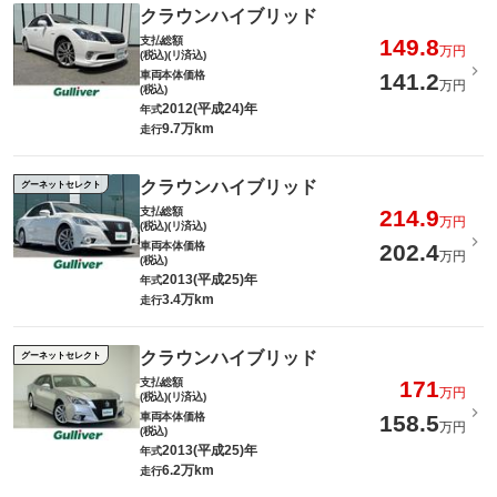
クラウンハイブリッド
支払総額
149.8
万円
(税込)(リ済込)
車両本体価格
141.2
万円
(税込)
2012(平成24)年
年式
9.7万km
走行
クラウンハイブリッド
グーネットセレクト
支払総額
214.9
万円
(税込)(リ済込)
車両本体価格
202.4
万円
(税込)
2013(平成25)年
年式
3.4万km
走行
クラウンハイブリッド
グーネットセレクト
支払総額
171
万円
(税込)(リ済込)
車両本体価格
158.5
万円
(税込)
2013(平成25)年
年式
6.2万km
走行