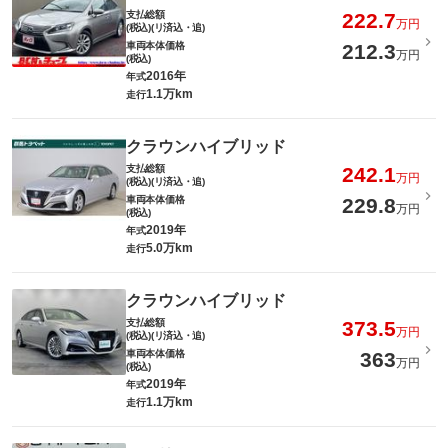
支払総額
222.7
万円
(税込)(リ済込・追)
車両本体価格
212.3
万円
(税込)
2016年
年式
1.1万km
走行
クラウンハイブリッド
支払総額
242.1
万円
(税込)(リ済込・追)
車両本体価格
229.8
万円
(税込)
2019年
年式
5.0万km
走行
クラウンハイブリッド
支払総額
373.5
万円
(税込)(リ済込・追)
車両本体価格
363
万円
(税込)
2019年
年式
1.1万km
走行