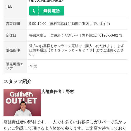
0078-6045-5542
TEL
無料電話
営業時間
9:00-19:00（無料電話は24時間ご案内しています!!）
定休日
毎週木曜日 ご連絡ください⇒【無料通話】0120-50-8273
遠方のお客様もオンライン完結でご購入いただけます。まず
販売条件
は無料通話【０１２０－５０－８２７３】までご連絡くださ
い。
販売可能エ
全国
リア
スタッフ紹介
店舗責任者：野村
店舗責任者の野村です。一人でも多くのお客様にガリバーで良かっ
たとご満足して頂けるよう努めて参ります。ご来店お待ちしており