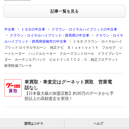
記事一覧を見る
中古車
トヨタの中古車
クラウン・ロイヤルハイブリッドの中古車
クラウン・ロイヤルハイブリッド・群馬県の中古車
クラウン・ロイヤ
ルハイブリッド・群馬県前橋市の中古車
トヨタ クラウン・ロイヤルハイ
ブリッド ロイヤルサルーン 純正ナビ Ｂｌｕｅｔｏｏｔｈ フルセグ シ
ートヒーター ハンドルヒーター クルーズコントロール ドライブレコー
ダー カーテンエアバック ビルドインＥＴＣ２．０ 純正フロアマット
衝突軽減ブレーキ
車買取・車査定はグーネット買取 営業電
話なし
【日本最大級の加盟店数】約30万のデータから予
想以上の高額査定を実現！
質問はコチラ
ヘルプ