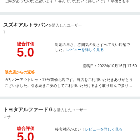
ご縁があったのだと思います！ 喜んでいただいて嬉しいです！今後とも末長
くおつきあいよろしくお願い致します！
スズキアルトラパン
を購入したユーザー
T
総合評価
対応の早さ、雰囲気の良さすべて良い店舗で
5.0
した。
レビューを詳しく見る
投稿日：2022年10月16日 17:50
販売店からの返答
ガリバーアウトレット17号前橋北店です。当店をご利用いただきありがとう
ございました。引き続きご安心してご利用いただけるよう取り組んで参りま
す。よろしくお願いいたします。
トヨタアルファードＧ
を購入したユーザー
マサ
総合評価
接客対応がよい！
レビューを詳しく見る
5.0