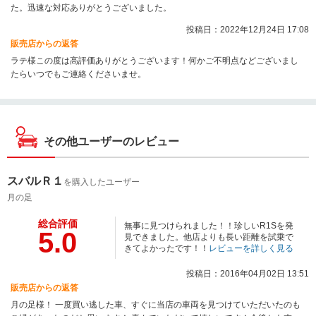
た。迅速な対応ありがとうございました。
投稿日：2022年12月24日 17:08
販売店からの返答
ラテ様この度は高評価ありがとうございます！何かご不明点などございまし
たらいつでもご連絡くださいませ。
その他ユーザーのレビュー
スバルＲ１
を購入したユーザー
月の足
総合評価
無事に見つけられました！！珍しいR1Sを発
5.0
見できました。他店よりも長い距離を試乗で
きてよかったです！！
レビューを詳しく見る
投稿日：2016年04月02日 13:51
販売店からの返答
月の足様！ 一度買い逃した車、すぐに当店の車両を見つけていただいたのも