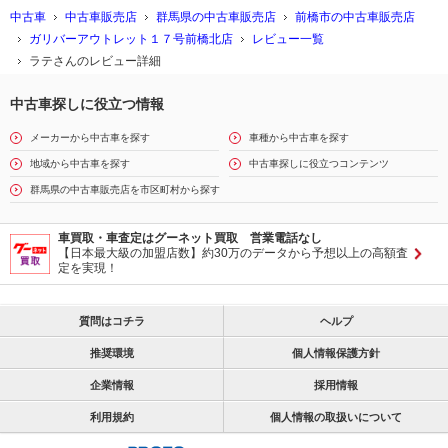
中古車
中古車販売店
群馬県の中古車販売店
前橋市の中古車販売店
ガリバーアウトレット１７号前橋北店
レビュー一覧
ラテさんのレビュー詳細
中古車探しに役立つ情報
メーカーから中古車を探す
車種から中古車を探す
地域から中古車を探す
中古車探しに役立つコンテンツ
群馬県の中古車販売店を市区町村から探す
車買取・車査定はグーネット買取 営業電話なし
【日本最大級の加盟店数】約30万のデータから予想以上の高額査
定を実現！
質問はコチラ
ヘルプ
推奨環境
個人情報保護方針
企業情報
採用情報
利用規約
個人情報の取扱いについて