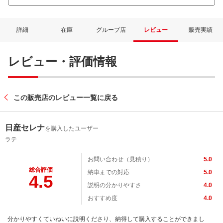
詳細
在庫
グループ店
レビュー
販売実績
レビュー・評価情報
この販売店のレビュー一覧に戻る
日産セレナ
を購入したユーザー
ラテ
お問い合わせ（見積り）
5.0
総合評価
納車までの対応
5.0
4.5
説明の分かりやすさ
4.0
おすすめ度
4.0
分かりやすくていねいに説明くださり、納得して購入することができまし