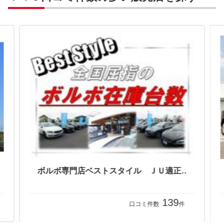
オートプラネット名古屋 株式会社ホワイトハウス正規ディーラーグループ
ボルボ専門店ベストスタイル ＪＵ適正販売店
139
口コミ件数
件