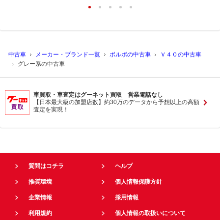
中古車
メーカー・ブランド一覧
ボルボの中古車
Ｖ４０の中古車
グレー系の中古車
車買取・車査定はグーネット買取 営業電話なし
【日本最大級の加盟店数】約30万のデータから予想以上の高額
査定を実現！
質問はコチラ
ヘルプ
推奨環境
個人情報保護方針
企業情報
採用情報
利用規約
個人情報の取扱いについて