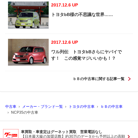
2017.12.6 UP
トヨタbB様の不思議な世界……
2017.12.6 UP
ワル列伝 トヨタbBさらにヤバイで
す！ この感覚マジいいかも！？
ｂＢの中古車に関する記事一覧
中古車
メーカー・ブランド一覧
トヨタの中古車
ｂＢの中古車
NCP35の中古車
車買取・車査定はグーネット買取 営業電話なし
【日本最大級の加盟店数】約30万のデータから予想以上の高額