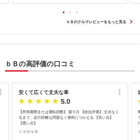
ｂＢのクルマレビューをもっと見る
ｂＢの高評価の口コミ
安くて広くて丈夫な車
5.0
【所有期間または運転回数】 週５日 【総合評価】 丈夫なく
るまで、走行距離も問題なく便利につかえる 【良い点】
【悪い点】
トヨタ/ｂＢ