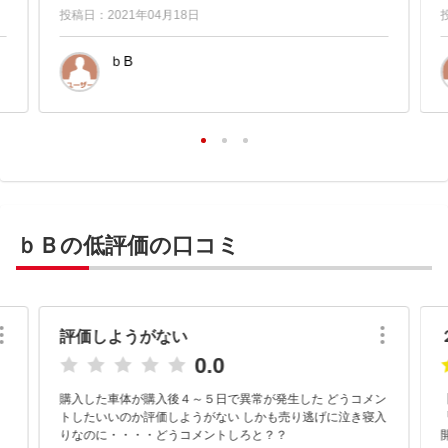
投稿日：2021年04月18日
ｂB
ｂＢの低評価の口コミ
評価しようがない
0.0
購入した車体が購入後４～５日で異常が発生した どうコメン
トしたいいのか評価しようがない しかも売り逃げに泣き寝入
りなのに・・・・どうコメントしろと？？