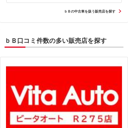
ｂＢの中古車を扱う販売店を探す
ｂＢ口コミ件数の多い販売店を探す