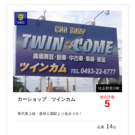
比企郡滑川町
総合評価
カーショップ ツインカム
5
東武東上線・森林公園駅より徒歩３分！
14
在庫
台