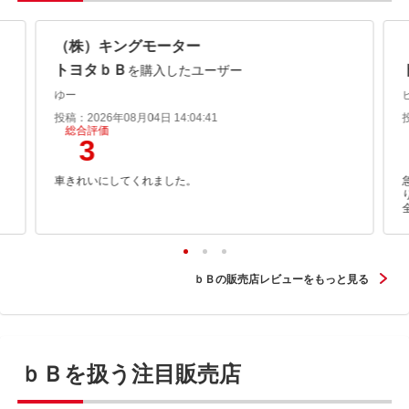
（株）キングモーター
トヨタｂＢ
を購入したユーザー
ゆー
投稿：2026年08月04日 14:04:41
総合評価
3
車きれいにしてくれました。
ｂＢの販売店レビューをもっと見る
ｂＢを扱う注目販売店