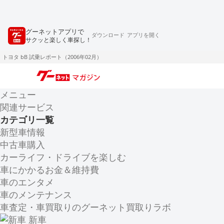
グーネットアプリで
ダウンロード
アプリを開く
サクッと楽しく車探し！
トヨタ bB 試乗レポート（2006年02月）
メニュー
関連サービス
カテゴリ一覧
新型車情報
中古車購入
カーライフ・ドライブを楽しむ
車にかかるお金＆維持費
車のエンタメ
車のメンテナンス
車査定・車買取りのグーネット買取りラボ
新車