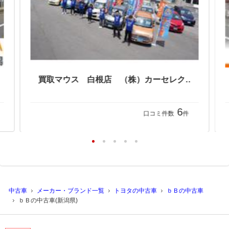
買取マウス 白根店 （株）カーセレクション
6
口コミ件数
件
中古車
メーカー・ブランド一覧
トヨタの中古車
ｂＢの中古車
ｂＢの中古車(新潟県)