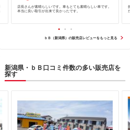
要
店長さんが素晴らしいです。車もとても素晴らしい車です。
当
本当に良い取引が出来て良かったです。
ｂＢ（新潟県）の販売店レビューをもっと見る
新潟県・ｂＢ口コミ件数の多い販売店を
探す