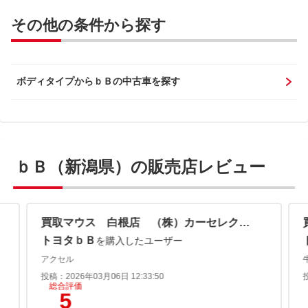
その他の条件から探す
ボディタイプからｂＢの中古車を探す
ｂＢ（新潟県）の販売店レビュー
買取マウス 白根店 （株）カーセレクション
トヨタｂＢ
を購入したユーザー
アクセル
投稿：2026年03月06日 12:33:50
総合評価
5