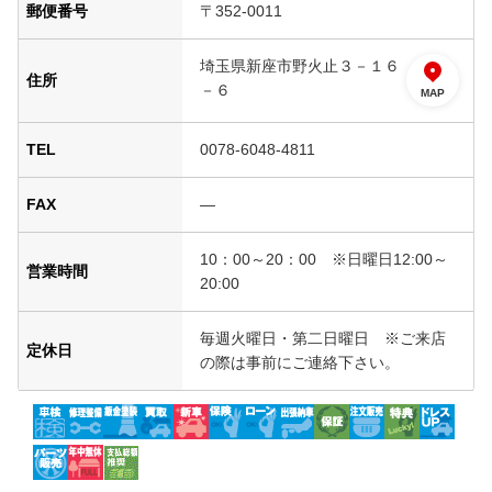
郵便番号
〒352-0011
埼玉県新座市野火止３－１６
住所
－６
MAP
TEL
0078-6048-4811
FAX
―
10：00～20：00 ※日曜日12:00～
営業時間
20:00
毎週火曜日・第二日曜日 ※ご来店
定休日
の際は事前にご連絡下さい。