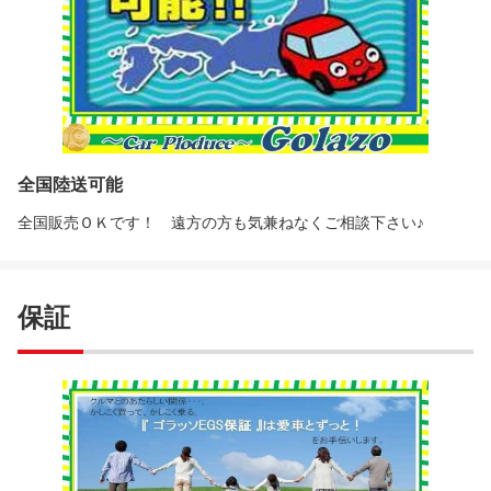
全国陸送可能
全国販売ＯＫです！ 遠方の方も気兼ねなくご相談下さい♪
保証