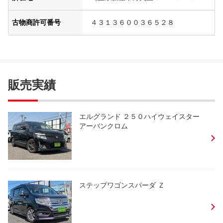
古物商許可番号
４３１３６００３６５２８
販売実績
エルグランド ２５０ハイウェイスター
アーバンクロム
ステップワゴンスパーダ Ｚ