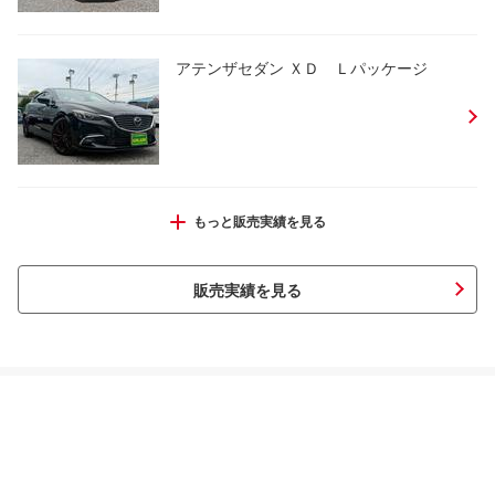
アテンザセダン ＸＤ Ｌパッケージ
ステップワゴンスパーダ Ｚ インターナビ
もっと販売実績を見る
セレクション
販売実績を見る
セレナ ハイウェイスターＧ Ｓ－ＨＶアド
バンスドセーフティ