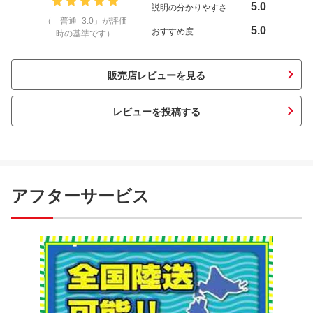
5.0
説明の分かりやすさ
（「普通=3.0」が評価
5.0
おすすめ度
時の基準です）
販売店レビューを見る
レビューを投稿する
アフターサービス