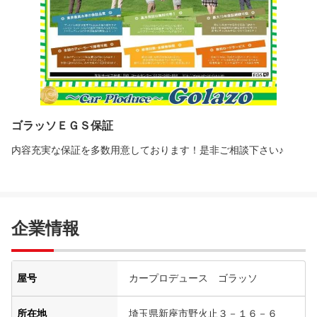
ゴラッソＥＧＳ保証
内容充実な保証を多数用意しております！是非ご相談下さい♪
企業情報
屋号
カープロデュース ゴラッソ
所在地
埼玉県新座市野火止３－１６－６