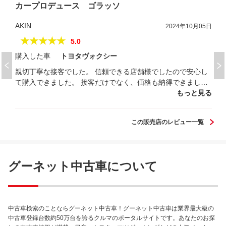
カープロデュース ゴラッソ
AKIN
2024年10月05日
★★★★★
5.0
購入した車
トヨタヴォクシー
親切丁寧な接客でした。 信頼できる店舗様でしたので安心し
て購入できました。 接客だけでなく、価格も納得できまし
た。
もっと見る
この販売店のレビュー一覧
グーネット中古車について
中古車検索のことならグーネット中古車！グーネット中古車は業界最大級の
中古車登録台数約50万台を誇るクルマのポータルサイトです。あなたのお探