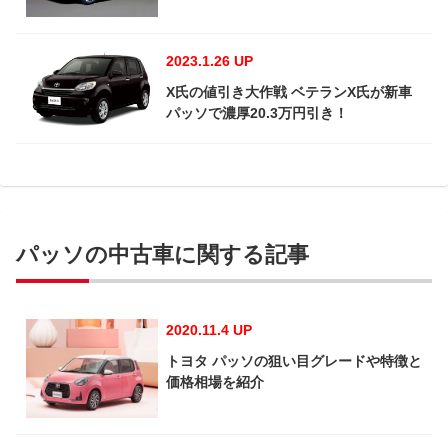
2023.1.26 UP
X氏の値引き大作戦 ベテランX氏が新車
パッソで濃厚20.3万円引き！
パッソの中古車に関する記事
2020.11.4 UP
トヨタ パッソの狙い目グレードや特徴と
価格相場を紹介