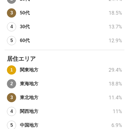
18.5
%
50代
13.7
%
30代
12.9
%
60代
居住エリア
29.4
%
関東地方
18.8
%
東海地方
11.4
%
東北地方
11
%
関西地方
6.9
%
中国地方