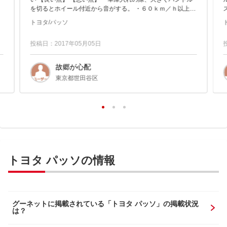
を切るとホイール付近から音がする。 ・６０ｋｍ／ｈ以上に
なるとホイール付近から、高音の...
トヨタ/パッソ
投稿日：2017年05月05日
故郷が心配
東京都世田谷区
トヨタ パッソの情報
グーネットに掲載されている「トヨタ パッソ」の掲載状況
は？