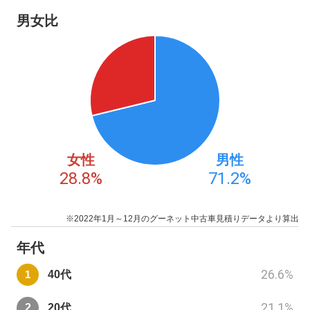
男女比
女性
男性
28.8
%
71.2
%
※2022年1月～12月のグーネット中古車見積りデータより算出
年代
26.6
%
40代
21.1
%
20代