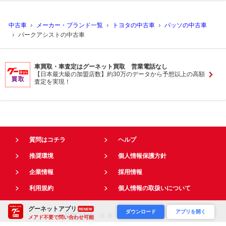
中古車
メーカー・ブランド一覧
トヨタの中古車
パッソの中古車
パークアシストの中古車
車買取・車査定はグーネット買取 営業電話なし
【日本最大級の加盟店数】約30万のデータから予想以上の高額
査定を実現！
質問はコチラ
ヘルプ
推奨環境
個人情報保護方針
企業情報
採用情報
利用規約
個人情報の取扱いについて
グーネットアプリ
RENEW
ダウンロード
アプリを開く
メアド不要で問い合わせ可能