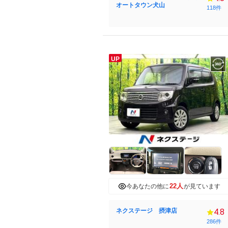
オートタウン犬山
118件
UP
22人
今あなたの他に
が見ています
ネクステージ 摂津店
4.8
286件