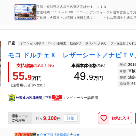
住所：愛知県名古屋市名東区高針台１－１１０
営業時間：11:00～18:00 ＊ゴールデンウィークも通常営業して
定休日：火曜日・水曜日（祝日を除く） ＊お盆期間中も通常
ります！
日産
オプション見積り
ローン仮審査
動画付き
購入パックあり
グー保証付けられ
201
年式
支払総額
車両本体価格
(税込)(リ済込)
(税込)
車検
車検
55.
49.
9
9
法定
万円
万円
整備
66
排気量
（諸費用6万円を含む）
4
4
コンピューター診断済
外装
内装
機関／正常
通常ローン
9,100
お気に入り
詳細
月々
円
ご利用時
★☆★下取り最低保証★☆★