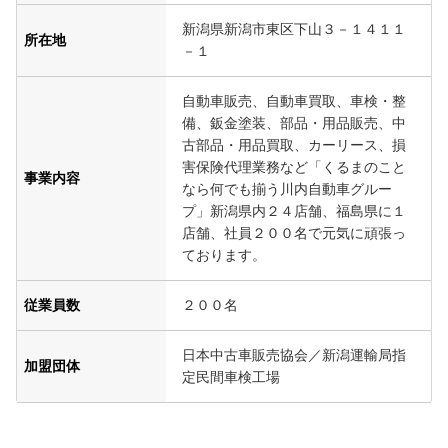
新潟県新潟市東区下山３－１４１１
所在地
－１
自動車販売、自動車買取、車検・整
備、鈑金塗装、部品・用品販売、中
古部品・用品買取、カーリース、損
害保険代理業務など「くるまのこと
事業内容
なら何でも揃う川内自動車グルー
プ」新潟県内２４店舗、福島県に１
店舗、社員２００名で元気に頑張っ
ております。
従業員数
２００名
日本中古車販売協会／新潟運輸局指
加盟団体
定民間車検工場