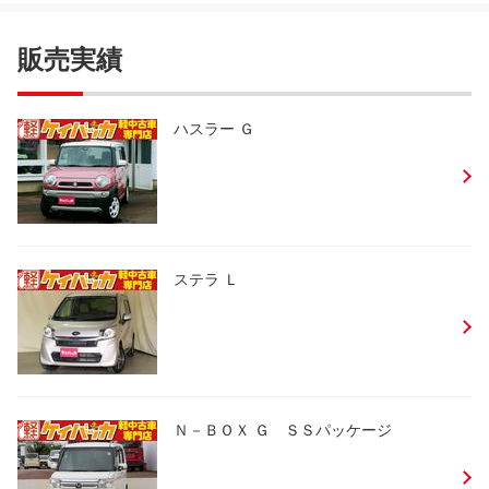
販売実績
ハスラー Ｇ
ステラ Ｌ
Ｎ－ＢＯＸ Ｇ ＳＳパッケージ