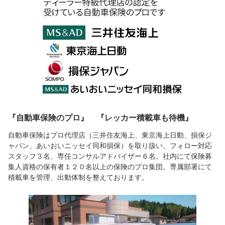
『自動車保険のプロ』 『レッカー積載車も待機』
自動車保険はプロ代理店（三井住友海上、東京海上日動、損保ジ
ャパン、あいおいニッセイ同和損保）を取り扱い、フォロー対応
スタッフ３名、専任コンサルアドバイザー６名。社内にて保険募
集人資格の保有者１２０名以上の保険のプロ集団。専属部署にて
積載車を管理、出動体制を整えております。