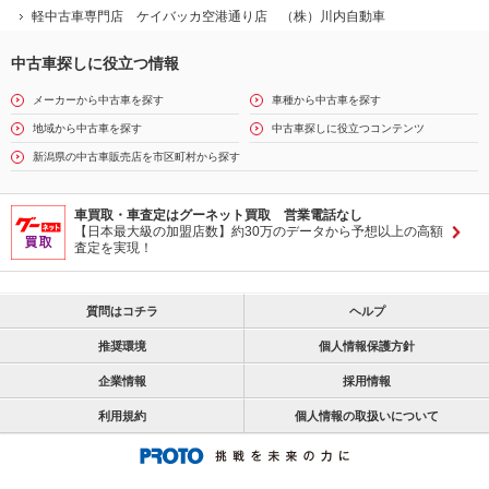
軽中古車専門店 ケイバッカ空港通り店 （株）川内自動車
中古車探しに役立つ情報
メーカーから中古車を探す
車種から中古車を探す
地域から中古車を探す
中古車探しに役立つコンテンツ
新潟県の中古車販売店を市区町村から探す
車買取・車査定はグーネット買取 営業電話なし
【日本最大級の加盟店数】約30万のデータから予想以上の高額
査定を実現！
質問はコチラ
ヘルプ
推奨環境
個人情報保護方針
企業情報
採用情報
利用規約
個人情報の取扱いについて