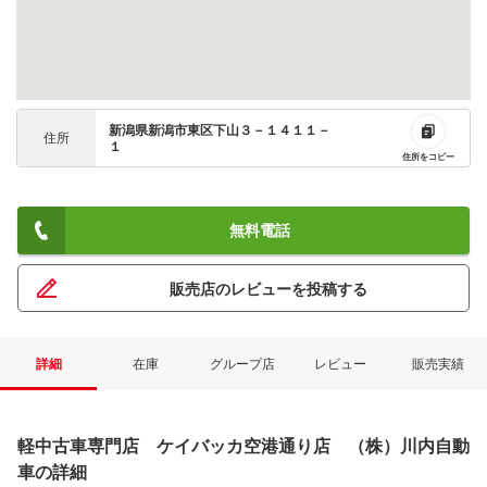
新潟県新潟市東区下山３－１４１１－
住所
１
住所をコピー
無料電話
販売店のレビューを投稿する
詳細
在庫
グループ店
レビュー
販売実績
軽中古車専門店 ケイバッカ空港通り店 （株）川内自動
車の詳細