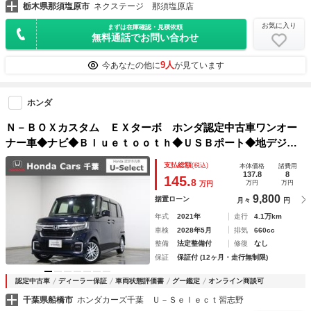
栃木県那須塩原市
ネクステージ 那須塩原店
お気に入り
まずは在庫確認・見積依頼
無料通話でお問い合わせ
9人
今あなたの他に
が見ています
ホンダ
Ｎ－ＢＯＸカスタム ＥＸターボ ホンダ認定中古車ワンオー
ナー車◆ナビ◆Ｂｌｕｅｔｏｏｔｈ◆ＵＳＢポート◆地デジフ
ルセグ◆バックカメラ◆ＥＴＣ◆シートヒーター◆両側パワー
支払総額
(税込)
本体価格
諸費用
スライドドア◆スマートキー◆ＬＥＤヘッドライト◆衝突軽減
137.8
8
145.
8
万円
万円
万円
ブレーキ
9,800
据置ローン
月々
円
年式
2021年
走行
4.1万km
車検
2028年5月
排気
660cc
整備
法定整備付
修復
なし
保証
保証付 (12ヶ月・走行無制限)
認定中古車
ディーラー保証
車両状態評価書
グー鑑定
オンライン商談可
千葉県船橋市
ホンダカーズ千葉 Ｕ－Ｓｅｌｅｃｔ習志野