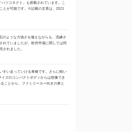
イハツコネクト」も搭載されています。こ
とが可能です。※記載の文章は、2021
岩石のような力強さを備えながらも、洗練さ
されていましたが、欧州市場に関しては同
売されました。
いすい走っていける車種です。さらに軽い
サイズのコンパクトボディからは想像でき
いることから、ファミリーカー向きの車と