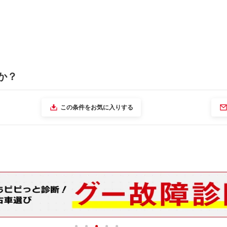
か？
この条件をお気に入りする
1
2
3
4
5