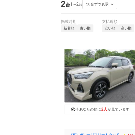
2
1
2
〜
台
台
掲載時期
支払総額
新着順
古い順
安い順
高い順
2人
今あなたの他に
が見ています