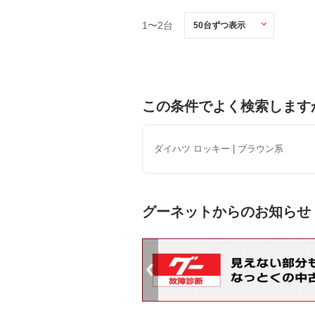
1〜2台
この条件でよく検索します
ダイハツ ロッキー | ブラウン系
グーネットからのお知らせ