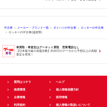
中古車
メーカー・ブランド一覧
ダイハツの中古車
ロッキーの中古車
ロッキーの中古車(滋賀県)
車買取・車査定はグーネット買取 営業電話なし
【日本最大級の加盟店数】約30万のデータから予想以上の高額
査定を実現！
質問はコチラ
ヘルプ
推奨環境
個人情報保護方針
企業情報
採用情報
利用規約
個人情報の取扱いについて