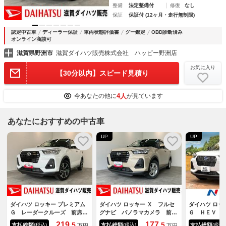
整備
法定整備付
修復
なし
保証
保証付 (12ヶ月・走行無制限)
認定中古車
ディーラー保証
車両状態評価書
グー鑑定
OBD診断済み
オンライン商談可
滋賀県野洲市
滋賀ダイハツ販売株式会社 ハッピー野洲店
お気に入り
【30分以内】スピード見積り
4人
今あなたの他に
が見ています
あなたにおすすめの中古車
UP
UP
ダイハツ ロッキー プレミアム
ダイハツ ロッキー Ｘ フルセ
ダイハツ ロッ
Ｇ レーダークルーズ 前席シ
グナビ パノラマカメラ 前後
Ｇ ＨＥＶ 
ートヒーター 衝突被害軽減ブ
ドラレコ 車検整備付 衝突被
９型ディスプ
219.
177.
5
5
支払総額
支払総額
支払総額
(税込)
(税込)
(税込)
万円
万円