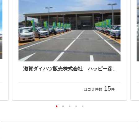
滋賀ダイハツ販売株式会社 ハッピー彦根店
15
口コミ件数
件