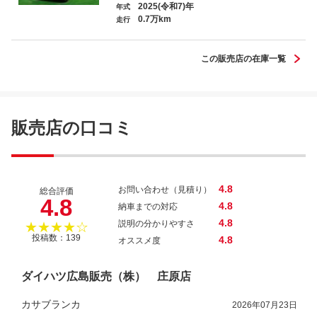
2025(令和7)年
年式
0.7万km
走行
この販売店の在庫一覧
販売店の口コミ
4.8
お問い合わせ（見積り）
総合評価
4.8
4.8
納車までの対応
4.8
説明の分かりやすさ
★★★★☆
投稿数：139
4.8
オススメ度
ダイハツ広島販売（株） 庄原店
カサブランカ
2026年07月23日