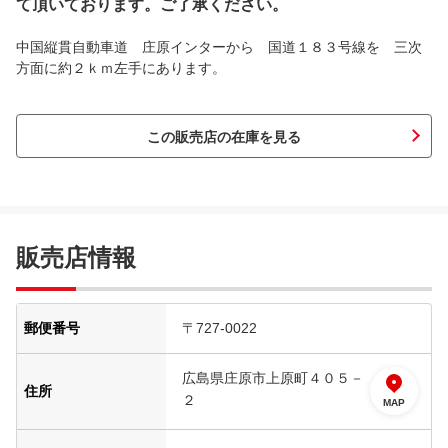
て頂いております。ご了承ください。
中国縦貫自動車道 庄原インターから 国道１８３号線を 三次
方面に約２ｋｍ左手にあります。
この販売店の在庫を見る
販売店情報
郵便番号
〒727-0022
広島県庄原市上原町４０５－
住所
２
MAP