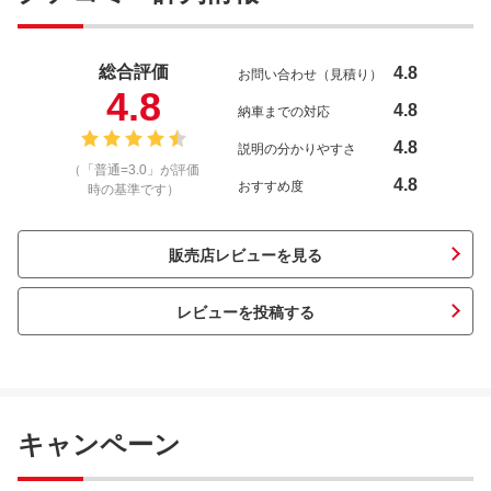
総合評価
4.8
お問い合わせ（見積り）
4.8
4.8
納車までの対応
4.8
説明の分かりやすさ
（「普通=3.0」が評価
4.8
おすすめ度
時の基準です）
販売店レビューを見る
レビューを投稿する
キャンペーン