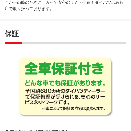
万が一の時のために、入って安心のＪＡＦ会員！ダイハツ広島各
店で取り扱っております。
保証