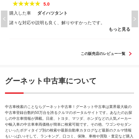
★★★★★
5.0
購入した車
ダイハツタント
諸々な対応や説明も良く、解りやすかったです。
もっと見る
この販売店のレビュー一覧
グーネット中古車について
中古車検索のことならグーネット中古車！グーネット中古車は業界最大級の
中古車登録台数約50万台を誇るクルマのポータルサイトです。あなたのお探
しの中古車情報が満載。日産、トヨタ、マツダ、ホンダなどの人気メーカー
や輸入車の中古車車両価格が簡単に検索可能です。その他、ワゴンやセダン
といったボディタイプ別の検索や最新自動車カタログなど最新のクルマ情報
もいっぱい♪そして、ランキング、口コミ、保険、車検や買取・査定など購入