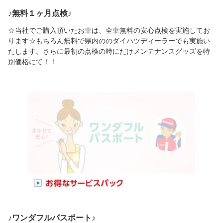
♪無料１ヶ月点検♪
☆当社でご購入頂いたお車は、全車無料の安心点検を実施してお
ります☆もちろん無料で県内ののダイハツディーラーでも実施い
たします。さらに最初の点検の時にだけメンテナンスグッズを特
別価格にて！！
♪ワンダフルパスポート♪