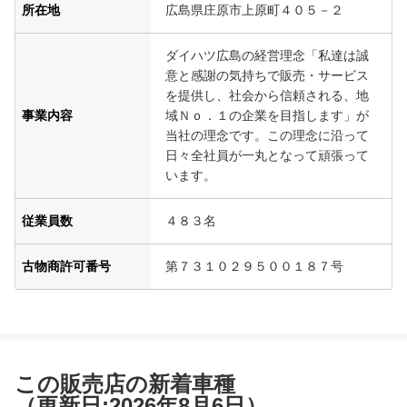
所在地
広島県庄原市上原町４０５－２
ダイハツ広島の経営理念「私達は誠
意と感謝の気持ちで販売・サービス
を提供し、社会から信頼される、地
事業内容
域Ｎｏ．１の企業を目指します」が
当社の理念です。この理念に沿って
日々全社員が一丸となって頑張って
います。
従業員数
４８３名
古物商許可番号
第７３１０２９５００１８７号
この販売店の新着車種
（更新日:2026年8月6日）