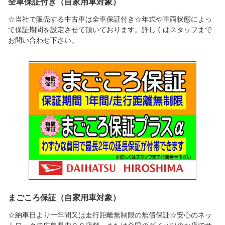
全車保証付き（自家用車対象）
☆当社で販売する中古車は全車保証付き☆年式や車両状態によっ
て保証期間を設定させて頂いております。詳しくはスタッフまで
お問い合わせ下さい。
まごころ保証（自家用車対象）
☆納車日より一年間又は走行距離無制限の無償保証☆安心のネッ