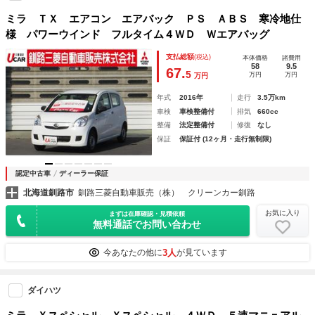
ミラ ＴＸ エアコン エアバック ＰＳ ＡＢＳ 寒冷地仕
様 パワーウインド フルタイム４ＷＤ Ｗエアバッグ
支払総額
(税込)
本体価格
諸費用
58
9.5
67.
5
万円
万円
万円
年式
2016年
走行
3.5万km
車検
車検整備付
排気
660cc
整備
法定整備付
修復
なし
保証
保証付 (12ヶ月・走行無制限)
認定中古車
ディーラー保証
北海道釧路市
釧路三菱自動車販売（株） クリーンカー釧路
お気に入り
まずは在庫確認・見積依頼
無料通話でお問い合わせ
3人
今あなたの他に
が見ています
ダイハツ