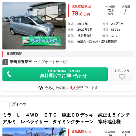
Ｄ 盗難防止システム 衝突安全ボディ ＡＢＳ
支払総額
(税込)
本体価格
諸費用
72.6
7
79.
6
万円
万円
万円
年式
2016年
走行
2.8万km
車検
2027年5月
排気
660cc
整備
法定整備付
修復
なし
保証
保証付 (12ヶ月・走行無制限)
販売店保証
新潟県五泉市
ツチダオートサービス
お気に入り
まずは在庫確認・見積依頼
無料通話でお問い合わせ
4人
今あなたの他に
が見ています
ダイハツ
ミラ Ｌ ４ＷＤ ＥＴＣ 純正ＣＤデッキ 純正１５インチ
アルミ レベライザー タイミングチェーン 寒冷地仕様 記
録簿 セキュリティ 衝突安全ボディ キーレス Ｗエアバッ
支払総額
(税込)
本体価格
諸費用
グ エアコン パワステ パワーウインドウ
29
5