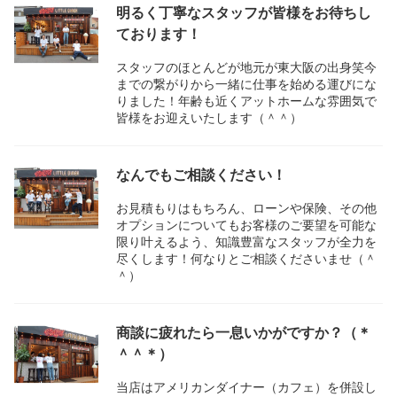
明るく丁寧なスタッフが皆様をお待ちし
ております！
スタッフのほとんどが地元が東大阪の出身笑今
までの繋がりから一緒に仕事を始める運びにな
りました！年齢も近くアットホームな雰囲気で
皆様をお迎えいたします（＾＾）
なんでもご相談ください！
お見積もりはもちろん、ローンや保険、その他
オプションについてもお客様のご要望を可能な
限り叶えるよう、知識豊富なスタッフが全力を
尽くします！何なりとご相談くださいませ（＾
＾）
商談に疲れたら一息いかがですか？（＊
＾＾＊）
当店はアメリカンダイナー（カフェ）を併設し