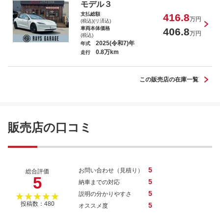
モデル３
支払総額
416.8
万円
(税込)(リ済込)
車両本体価格
406.8
万円
(税込)
2025(令和7)年
年式
0.8万km
走行
この販売店の在庫一覧
販売店の口コミ
5
お問い合わせ（見積り）
総合評価
5
5
納車までの対応
5
説明の分かりやすさ
★★★★★
投稿数：480
5
オススメ度