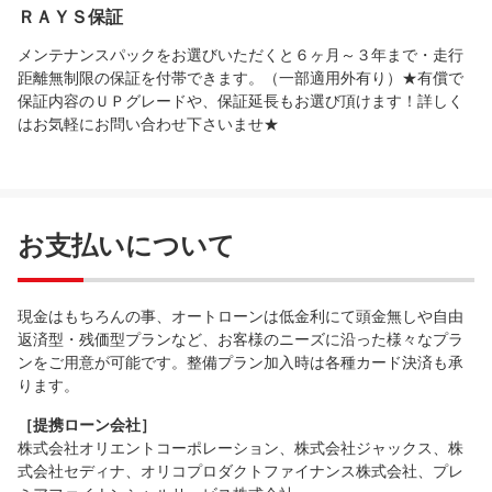
ＲＡＹＳ保証
メンテナンスパックをお選びいただくと６ヶ月～３年まで・走行
距離無制限の保証を付帯できます。（一部適用外有り）★有償で
保証内容のＵＰグレードや、保証延長もお選び頂けます！詳しく
はお気軽にお問い合わせ下さいませ★
お支払いについて
現金はもちろんの事、オートローンは低金利にて頭金無しや自由
返済型・残価型プランなど、お客様のニーズに沿った様々なプラ
ンをご用意が可能です。整備プラン加入時は各種カード決済も承
ります。
［提携ローン会社］
株式会社オリエントコーポレーション、株式会社ジャックス、株
式会社セディナ、オリコプロダクトファイナンス株式会社、プレ