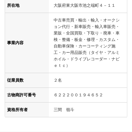
所在地
大阪府東大阪市池之端町４－１１
中古車売買・輸出・輸入・オークシ
ョン代行・新車販売・輸入車販売・
業販・全国買取・下取り・廃車・車
検・整備・板金・修理・カスタム・
事業内容
自動車保険・カーコーティング施
工・カー用品販売（タイヤ・アルミ
ホイル・ドライブレコーダー・ナビ
ｅｔｃ）
従業員数
２名
古物商許可番号
６２２２００１９４６５２
資格所有者
三間 嶺斗