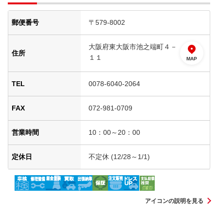
郵便番号
〒579-8002
大阪府東大阪市池之端町４－
住所
１１
MAP
TEL
0078-6040-2064
FAX
072-981-0709
営業時間
10：00～20：00
定休日
不定休 (12/28～1/1)
アイコンの説明を見る