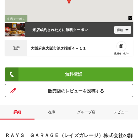
来店クーポン
来店成約された方に無料クーポン
詳細
住所
大阪府東大阪市池之端町４－１１
住所をコピー
無料電話
販売店のレビューを投稿する
詳細
在庫
グループ店
レビュー
ＲＡＹＳ ＧＡＲＡＧＥ（レイズガレージ）株式会社の詳