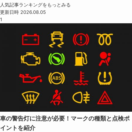
人気記事ランキングをもっとみる
更新日時 2026.08.05
1
車の警告灯に注意が必要！マークの種類と点検ポ
イントを紹介