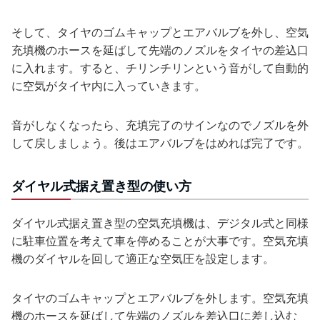
そして、タイヤのゴムキャップとエアバルブを外し、空気
充填機のホースを延ばして先端のノズルをタイヤの差込口
に入れます。すると、チリンチリンという音がして自動的
に空気がタイヤ内に入っていきます。
音がしなくなったら、充填完了のサインなのでノズルを外
して戻しましょう。後はエアバルブをはめれば完了です。
ダイヤル式据え置き型の使い方
ダイヤル式据え置き型の空気充填機は、デジタル式と同様
に駐車位置を考えて車を停めることが大事です。空気充填
機のダイヤルを回して適正な空気圧を設定します。
タイヤのゴムキャップとエアバルブを外します。空気充填
機のホースを延ばして先端のノズルを差込口に差し込む