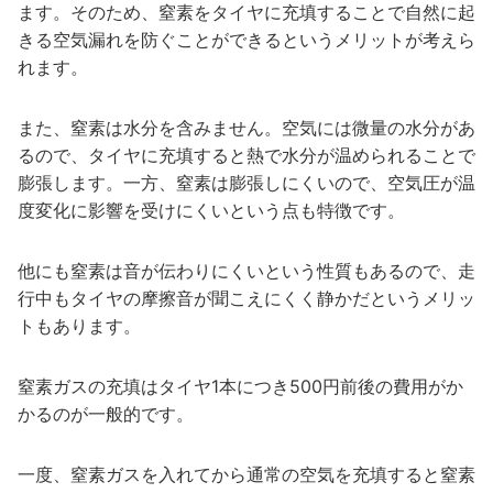
ます。そのため、窒素をタイヤに充填することで自然に起
きる空気漏れを防ぐことができるというメリットが考えら
れます。
また、窒素は水分を含みません。空気には微量の水分があ
るので、タイヤに充填すると熱で水分が温められることで
膨張します。一方、窒素は膨張しにくいので、空気圧が温
度変化に影響を受けにくいという点も特徴です。
他にも窒素は音が伝わりにくいという性質もあるので、走
行中もタイヤの摩擦音が聞こえにくく静かだというメリッ
トもあります。
窒素ガスの充填はタイヤ1本につき500円前後の費用がか
かるのが一般的です。
一度、窒素ガスを入れてから通常の空気を充填すると窒素