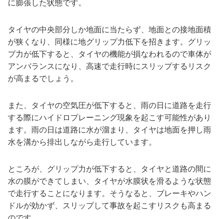
に膨張した状態です。
タイヤの中央部分しか地面に当たらず、地面との接地面積
が狭くなり、同様に地グリップ力低下を招きます。グリッ
プ力が低下すると、タイヤの機能が損なわれるので車体が
アンバランスになり、高速で走行時にスリップするリスク
が高まるでしょう。
また、タイヤの空気圧が低下すると、雨の日に道路を走行
する際にハイドロプレーニング現象を起こす可能性があり
ます。雨の日は道路に水が溜まり、タイヤは地面を押し雨
水を溝から排出しながら走行しています。
ところが、グリップ力が低下すると、タイヤと道路の間に
水の膜ができてしまい、タイヤが水膜状を滑るような状態
で走行することになります。そうなると、ブレーキやハン
ドルが効かず、スリップして事故を起こすリスクも高まる
のです。