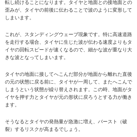
転し続けることになります。タイヤと地面との接地面との
歪みが、タイヤの前後に伝わることで波のように変形して
しまいます。
これが、スタンディングウェーブ現象です。特に高速道路
を走行する場合、タイヤに生じた波が伝わる速度よりもタ
イヤの回転スピードが速くなるので、細かな波が重なり大
きな波となってしまいます。
タイヤの地面に接してへこんだ部分が地面から離れた直後
の元の状態に戻る前に、タイヤが一周して、またへこんで
しまうという状態が繰り替えされます。この時、地面がタ
イヤを押す力とタイヤが元の形状に戻ろうとする力が働き
ます。
そうなるとタイヤの発熱量が急激に増え、バースト（破
裂）するリスクが高まるでしょう。