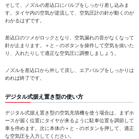
そして、ノズルの差込口にバルブをしっかり差し込みま
す。タイヤ内の空気が逆流して、空気圧計の針が動くのが
わかるはずです。
差込口のツメがロックとなり、空気漏れの音がなくなって
針が止まります。＋と－のボタンを操作して空気を抜いた
り、入れたりして適正な空気圧に調整しましょう。
ノズルを差込口から外して戻し、エアバルブをしっかりは
めれば終了です。
デジタル式据え置き型の使い方
デジタル式据え置き型の空気充填機を使う場合は、まずホ
ースが届く位置にタイヤが来るように駐車位置を調節して
車を停めます。次に本体の＋と－のボタンを押して、適正
な空気圧を入力してください。