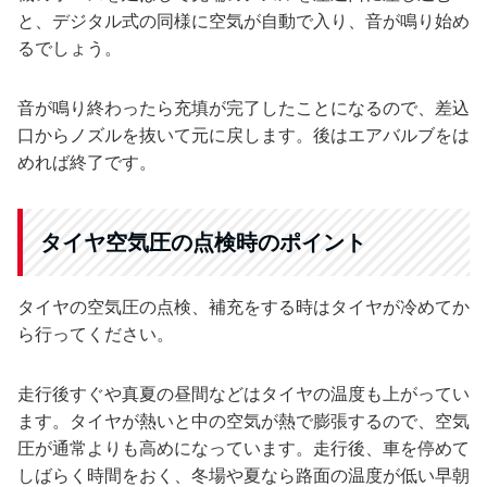
と、デジタル式の同様に空気が自動で入り、音が鳴り始め
るでしょう。
音が鳴り終わったら充填が完了したことになるので、差込
口からノズルを抜いて元に戻します。後はエアバルブをは
めれば終了です。
タイヤ空気圧の点検時のポイント
タイヤの空気圧の点検、補充をする時はタイヤが冷めてか
ら行ってください。
走行後すぐや真夏の昼間などはタイヤの温度も上がってい
ます。タイヤが熱いと中の空気が熱で膨張するので、空気
圧が通常よりも高めになっています。走行後、車を停めて
しばらく時間をおく、冬場や夏なら路面の温度が低い早朝