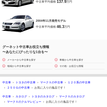
137.9
中古車平均価格
万円
2004年11月発売モデル
46.3
中古車平均価格
万円
グーネット中古車お役立ち情報
〜あなたにぴったりな1台を〜
メーカーから中古車を探す
車種から中古車を探す
地域から中古車を探す
その他・お役立ち情報
中古車
トヨタの中古車
マークＸの中古車
１２０系の中古車
２５０Ｇの中古車
お気に入りの逸品です！
中古車
カタログ
トヨタのカタログ
マークＸのカタログ
マークＸのクルマレビュー
お気に入りの逸品です！