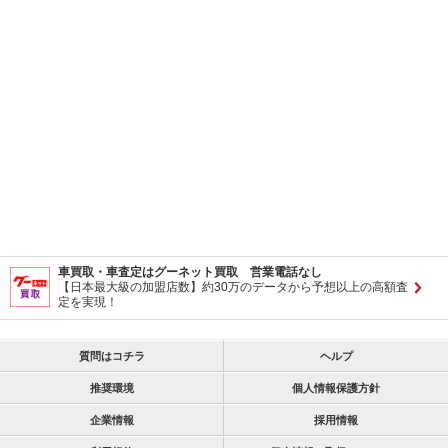
車買取・車査定はグーネット買取 営業電話なし
【日本最大級の加盟店数】約30万のデータから予想以上の高額査
定を実現！
質問はコチラ
ヘルプ
推奨環境
個人情報保護方針
企業情報
採用情報