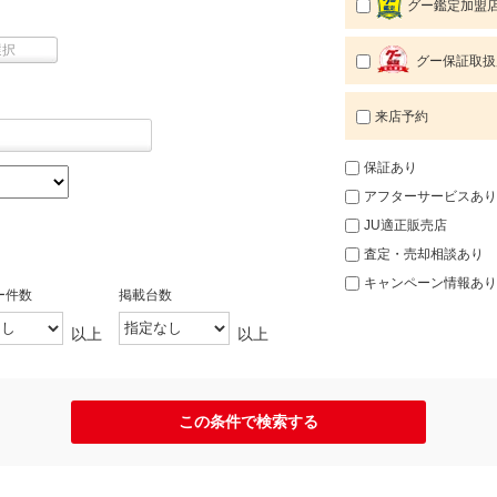
グー鑑定加盟
選択
グー保証取扱
来店予約
保証あり
アフターサービスあり
JU適正販売店
査定・売却相談あり
キャンペーン情報あり
ー件数
掲載台数
以上
以上
この条件で検索する