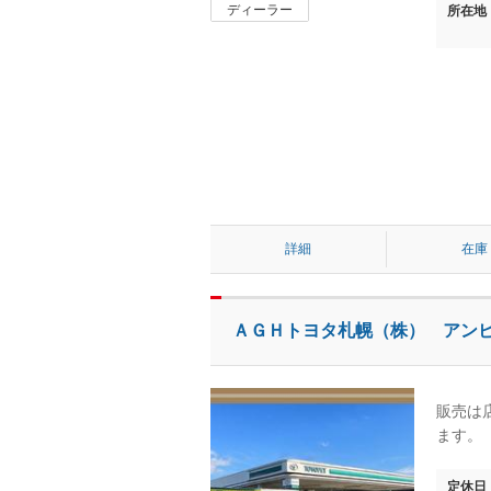
ディーラー
所在地
詳細
在庫
ＡＧＨトヨタ札幌（株） アン
販売は
ます。
定休日