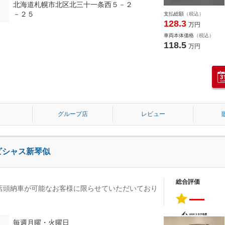
北海道札幌市北区北三十一条西５－２
－２５
支払総額
（税込）
128.3
万円
車両本体価格
（税込）
118.5
万円
グループ店
レビュー
ビシャス新琴似
総合評価
店頭納車が可能なお客様に限らせていただいており
―
毎週月曜・火曜日