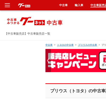
中古車
輸入車
中古車販売
新車
中古車
【中古車販売店】中古車販売店一覧
輸入車
中古車
トヨタの中古車
プリウスの中古車
プ
クルマ買取
カーリース
タイヤ交換
プリウス（トヨタ）の中古車
整備工場
車検