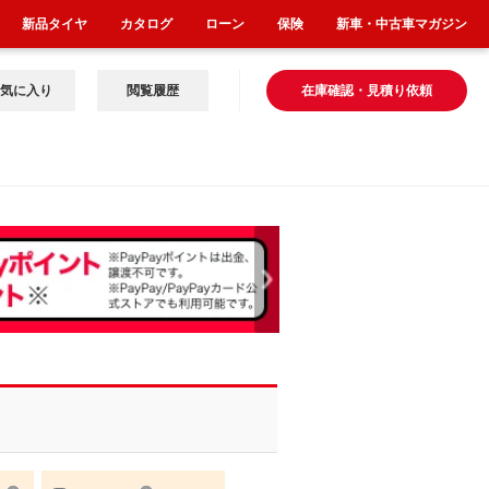
新品タイヤ
カタログ
ローン
保険
新車・中古車マガジン
気に入り
閲覧履歴
在庫確認・見積り依頼