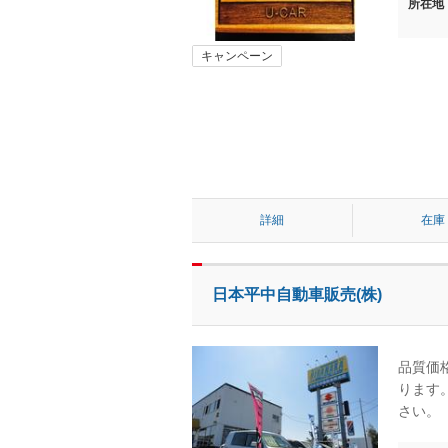
所在地
キャンペーン
詳細
在庫
日本平中自動車販売(株)
品質価
ります
さい。