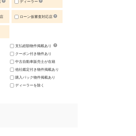
店
ディーラー
店
ローン仮審査対応店
支払総額物件掲載あり
クーポン付き物件あり
中古自動車販売士が在籍
他社鑑定付き物件掲載あり
購入パック物件掲載あり
ディーラーを除く