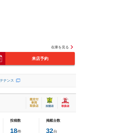
在庫を見る
来店予約
テナンス
投稿数
掲載台数
18
32
件
台