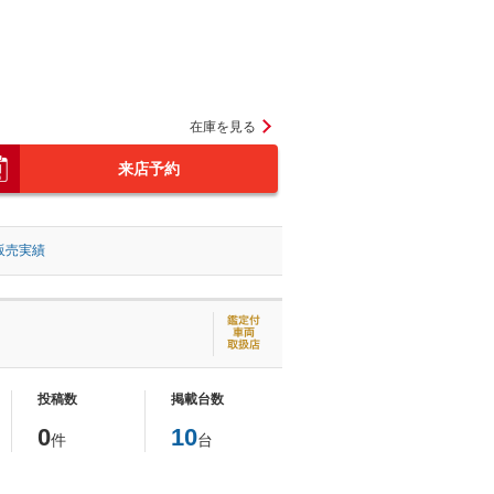
在庫を見る
来店予約
販売実績
投稿数
掲載台数
0
10
件
台