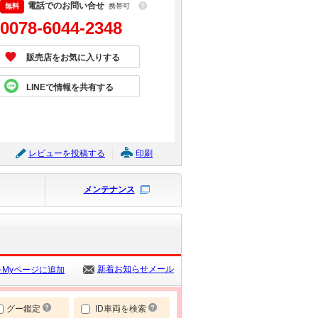
電話でのお問い合せ
携帯可
？
0078-6044-2348
販売店をお気に入りする
LINEで情報を共有する
レビューを投稿する
印刷
メンテナンス
新着お知らせメール
Myページに追加
グー鑑定
ID車両を検索