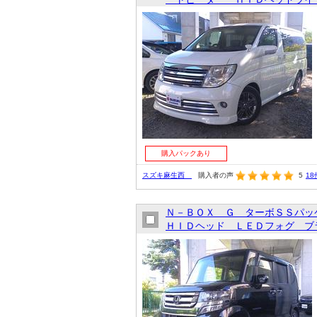
購入パックあり
スズキ麻生西
購入者の声
5
18
Ｎ－ＢＯＸ Ｇ ターボＳＳパッ
ＨＩＤヘッド ＬＥＤフォグ ブラ