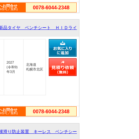
へお問合せ
0078-6044-2348
PHS可／無料)
新品タイヤ ベンチシート ＨＩＤライ
2027
北海道
(令和9)
札幌市北区
年3月
へお問合せ
0078-6044-2348
PHS可／無料)
横滑り防止装置 キーレス ベンチシー