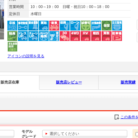
営業時間
10：00～19：00 日曜・祝日10：00～18：00
定休日
水曜日
アイコンの説明を見る
販売店在庫
販売店レビュー
販売実績
この条件を
モデル
選択してください
グレード