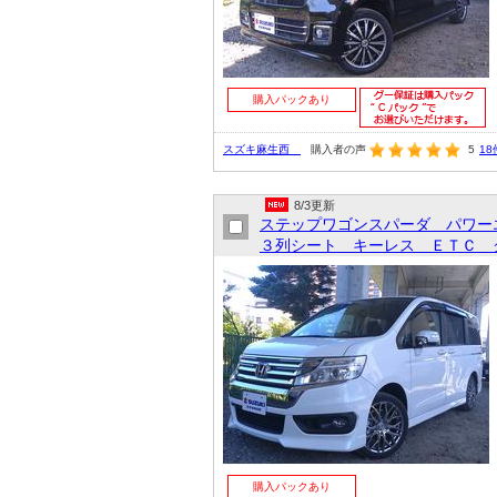
購入パックあり
スズキ麻生西
購入者の声
5
18
8/3更新
ステップワゴンスパーダ パワ
３列シート キーレス ＥＴＣ ク
購入パックあり