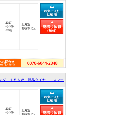
2027
北海道
(令和9)
札幌市北区
年9月
へお問合せ
0078-6044-2348
PHS可／無料)
フォグ １５ＡＷ 新品タイヤ スマー
2027
北海道
(令和9)
札幌市北区