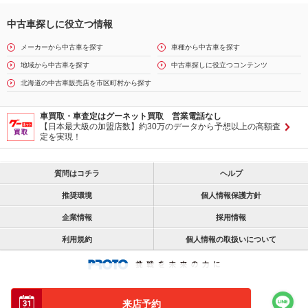
中古車探しに役立つ情報
メーカーから中古車を探す
車種から中古車を探す
地域から中古車を探す
中古車探しに役立つコンテンツ
北海道の中古車販売店を市区町村から探す
車買取・車査定はグーネット買取 営業電話なし
【日本最大級の加盟店数】約30万のデータから予想以上の高額査
定を実現！
質問はコチラ
ヘルプ
推奨環境
個人情報保護方針
企業情報
採用情報
利用規約
個人情報の取扱いについて
来店予約