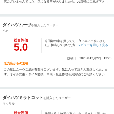
訳ございませんでした。気になる事がありましたら、お気軽にご連絡下さ
い！
ダイハツムーヴ
を購入したユーザー
ペカ
総合評価
今回嫁の車を探してて、良い車に出会いまし
5.0
た。担当して頂いた方...
レビューを詳しく見る
投稿日：2023年12月22日 13:26
販売店からの返答
この度はムーヴご成約有難うございます。気に入って頂き大変嬉しく思いま
す。オイル交換・タイヤ交換・車検・板金修理もお気軽にご相談ください
ね！今後ともよろしくお願いします。心よりご来店お待ちしております。
ダイハツミラトコット
を購入したユーザー
マッサル
総合評価
状態も良く綺麗な車でした。担当して頂いた