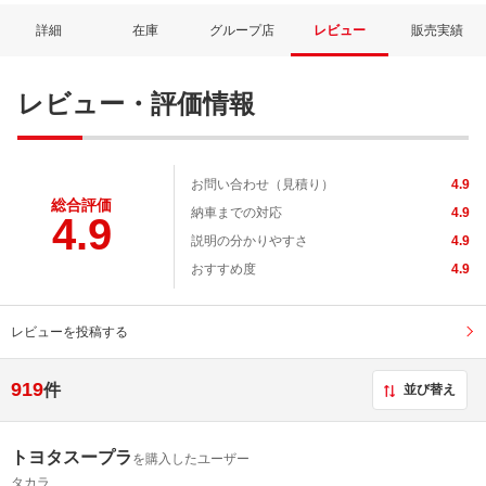
詳細
在庫
グループ店
レビュー
販売実績
レビュー・評価情報
お問い合わせ（見積り）
4.9
総合評価
納車までの対応
4.9
4.9
説明の分かりやすさ
4.9
おすすめ度
4.9
レビューを投稿する
919
件
並び替え
トヨタスープラ
を購入したユーザー
タカラ