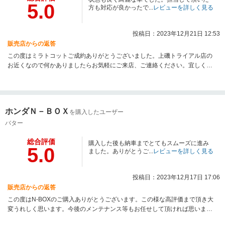
5.0
方も対応が良かったで...
レビューを詳しく見る
投稿日：2023年12月21日 12:53
販売店からの返答
この度はミラトコットご成約ありがとうございました。上磯トライアル店の
お近くなので何かありましたらお気軽にご来店、ご連絡ください。宜しくお
願いします！
ホンダＮ－ＢＯＸ
を購入したユーザー
バター
総合評価
購入した後も納車までとてもスムーズに進み
5.0
ました。ありがとうご...
レビューを詳しく見る
投稿日：2023年12月17日 17:06
販売店からの返答
この度はN-BOXのご購入ありがとうございます。この様な高評価まで頂き大
変うれしく思います。今後のメンテナンス等もお任せして頂ければ思います
ので今後ともよろしくお願いします。クールアップ社員一同