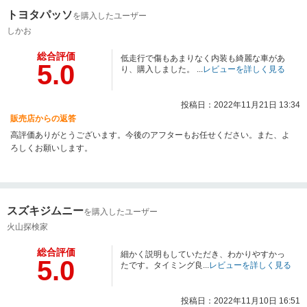
トヨタパッソ
を購入したユーザー
しかお
総合評価
低走行で傷もあまりなく内装も綺麗な車があ
5.0
り、購入しました。 ...
レビューを詳しく見る
投稿日：2022年11月21日 13:34
販売店からの返答
高評価ありがとうございます。今後のアフターもお任せください。また、よ
ろしくお願いします。
スズキジムニー
を購入したユーザー
火山探検家
総合評価
細かく説明もしていただき、わかりやすかっ
5.0
たです。タイミング良...
レビューを詳しく見る
投稿日：2022年11月10日 16:51