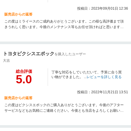
投稿日：2023年09月01日 12:36
販売店からの返答
この度はミライースのご成約ありがとうございます。この様な高評価まで頂
きうれしく思います。今後のメンテナンス等もお任せ頂ければと思いますの
で何かありましたらお気軽にご連絡下さい。今後とも宜しくお願い致します
トヨタピクシスエポック
を購入したユーザー
大吉
総合評価
丁寧な対応をしていただいて、予算に合う買
5.0
い物ができました。 ...
レビューを詳しく見る
投稿日：2022年11月21日 13:51
販売店からの返答
この度はピクシスエポックのご購入ありがとうございます。今後のアフター
サービスなどもお気軽にご連絡ください。今後とも当店をよろしくお願い致
します