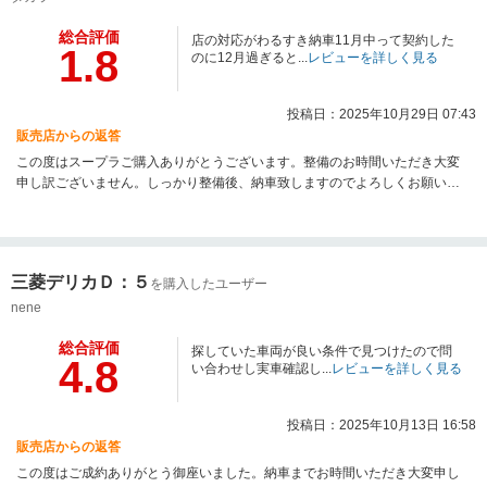
総合評価
店の対応がわるすき納車11月中って契約した
1.8
のに12月過ぎると...
レビューを詳しく見る
投稿日：2025年10月29日 07:43
販売店からの返答
この度はスープラご購入ありがとうございます。整備のお時間いただき大変
申し訳ございません。しっかり整備後、納車致しますのでよろしくお願い致
します。
三菱デリカＤ：５
を購入したユーザー
nene
総合評価
探していた車両が良い条件で見つけたので問
4.8
い合わせし実車確認し...
レビューを詳しく見る
投稿日：2025年10月13日 16:58
販売店からの返答
この度はご成約ありがとう御座いました。納車までお時間いただき大変申し