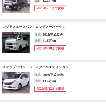
走行
11.1万km
2026/06/21まで掲載
レジアスエースバン ロングスーパーＧＬ
年式
2011(平成23)年
走行
21.5万km
2026/06/18まで掲載
ステップワゴン Ｇ スタイルエディション
年式
2007(平成19)年
走行
13.6万km
2026/06/12まで掲載