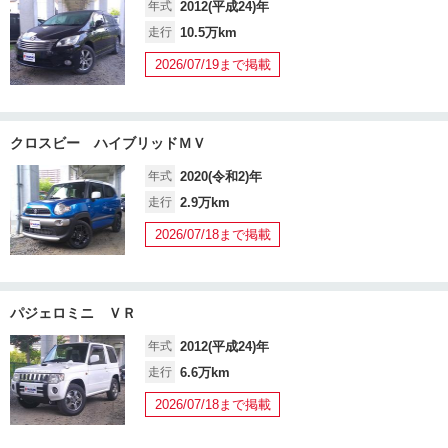
年式
2012(平成24)年
走行
10.5万km
2026/07/19まで掲載
クロスビー ハイブリッドＭＶ
年式
2020(令和2)年
走行
2.9万km
2026/07/18まで掲載
パジェロミニ ＶＲ
年式
2012(平成24)年
走行
6.6万km
2026/07/18まで掲載