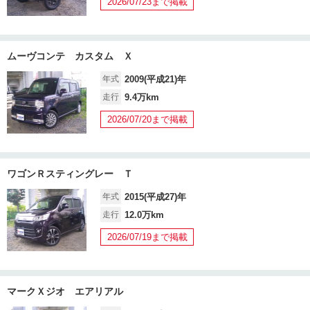
2026/07/23まで掲載
ムーヴコンテ カスタム Ｘ
年式
2009(平成21)年
走行
9.4万km
2026/07/20まで掲載
ワゴンＲスティングレー Ｔ
年式
2015(平成27)年
走行
12.0万km
2026/07/19まで掲載
マークＸジオ エアリアル