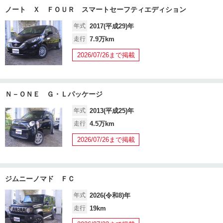
ノート Ｘ ＦＯＵＲ スマートセーフティエディション
年式
2017(平成29)年
走行
7.9万km
2026/07/26まで掲載
Ｎ－ＯＮＥ Ｇ・Ｌパッケージ
年式
2013(平成25)年
走行
4.5万km
2026/07/26まで掲載
ジムニーノマド ＦＣ
年式
2026(令和8)年
走行
19km