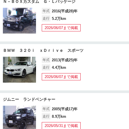
Ｎ－ＢＯＸカスタム Ｇ・Ｌパッケージ
年式
2016(平成28)年
走行
5.2万km
2026/06/07まで掲載
ＢＭＷ ３２０ｉ ｘＤｒｉｖｅ スポーツ
年式
2013(平成25)年
走行
4.4万km
2026/06/07まで掲載
ジムニー ランドベンチャー
年式
2005(平成17)年
走行
8.9万km
2026/05/31まで掲載