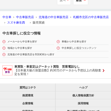
次へ
最後
中古車
中古車販売店
北海道の中古車販売店
札幌市北区の中古車販売店
スズキ麻生西
販売実績
中古車探しに役立つ情報
メーカーから中古車を探す
車種から中古車を探す
地域から中古車を探す
中古車探しに役立つコンテンツ
北海道の中古車販売店を市区町村から探す
車買取・車査定はグーネット買取 営業電話なし
【日本最大級の加盟店数】約30万のデータから予想以上の高額査
定を実現！
質問はコチラ
ヘルプ
推奨環境
個人情報保護方針
企業情報
採用情報