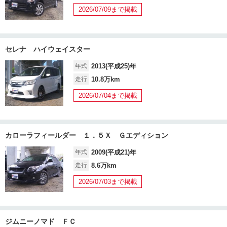
2026/07/09まで掲載
セレナ ハイウェイスター
年式
2013(平成25)年
走行
10.8万km
2026/07/04まで掲載
カローラフィールダー １．５Ｘ Ｇエディション
年式
2009(平成21)年
走行
8.6万km
2026/07/03まで掲載
ジムニーノマド ＦＣ