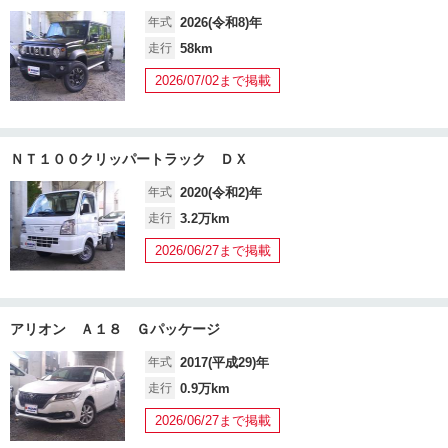
年式
2026(令和8)年
走行
58km
2026/07/02まで掲載
ＮＴ１００クリッパートラック ＤＸ
年式
2020(令和2)年
走行
3.2万km
2026/06/27まで掲載
アリオン Ａ１８ Ｇパッケージ
年式
2017(平成29)年
走行
0.9万km
2026/06/27まで掲載