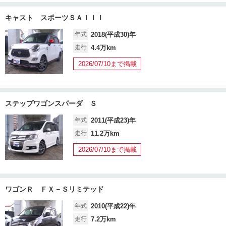
キャスト スポーツＳＡＩＩＩ
年式
2018(平成30)年
走行
4.4万km
2026/07/10まで掲載
ステップワゴンスパーダ Ｓ
年式
2011(平成23)年
走行
11.2万km
2026/07/10まで掲載
ワゴンＲ ＦＸ－Ｓリミテッド
年式
2010(平成22)年
走行
7.2万km