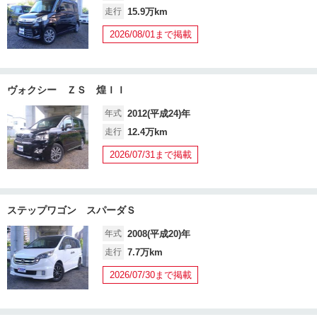
走行
15.9万km
2026/08/01まで掲載
ヴォクシー ＺＳ 煌ＩＩ
年式
2012(平成24)年
走行
12.4万km
2026/07/31まで掲載
ステップワゴン スパーダＳ
年式
2008(平成20)年
走行
7.7万km
2026/07/30まで掲載