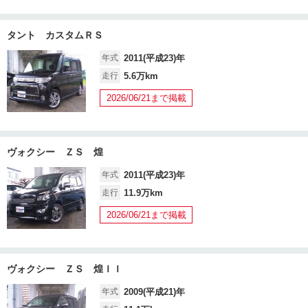
タント カスタムＲＳ
年式
2011(平成23)年
走行
5.6万km
2026/06/21まで掲載
ヴォクシー ＺＳ 煌
年式
2011(平成23)年
走行
11.9万km
2026/06/21まで掲載
ヴォクシー ＺＳ 煌ＩＩ
年式
2009(平成21)年