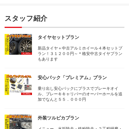
スタッフ紹介
タイヤセットプラン
新品タイヤ＋中古アルミホイール４本セットプ
ラン！３１２００円～＊格安中古タイヤプラン
もあります
安心パック「プレミアム」プラン
乗り出し安心パックにプラスでブレーキオイ
ル、ブレーキキャリパーのオーバーホールを追
加でなんと５５．０００円
外装ツルピカプラン
メニュー→水垢除去・鉄粉除去・２工程研磨・