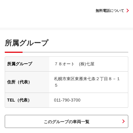
無料電話について
所属グループ
所属グループ
７８オート (株)七屋
札幌市東区東雁来七条２丁目８－１
住所（代表）
５
TEL（代表）
011-790-3700
このグループの車両一覧