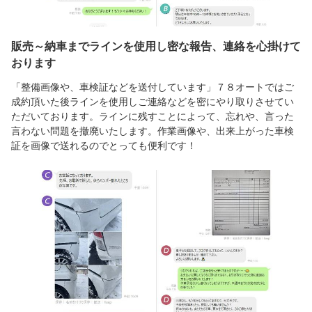
販売～納車までラインを使用し密な報告、連絡を心掛けて
おります
「整備画像や、車検証などを送付しています」７８オートではご
成約頂いた後ラインを使用しご連絡などを密にやり取りさせてい
ただいております。ラインに残すことによって、忘れや、言った
言わない問題を撤廃いたします。作業画像や、出来上がった車検
証を画像で送れるのでとっても便利です！