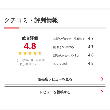
クチコミ・評判情報
総合評価
4.7
お問い合わせ（見積り）
4.8
4.7
納車までの対応
4.8
説明の分かりやすさ
（「普通=3.0」が評価
4.8
おすすめ度
時の基準です）
販売店レビューを見る
レビューを投稿する