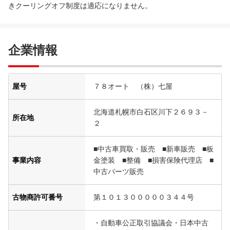
きクーリングオフ制度は適応になりません。
企業情報
屋号
７８オート （株）七屋
北海道札幌市白石区川下２６９３－
所在地
２
■中古車買取・販売 ■新車販売 ■板
事業内容
金塗装 ■整備 ■損害保険代理店 ■
中古パーツ販売
古物商許可番号
第１０１３０００００３４４号
・自動車公正取引協議会・日本中古