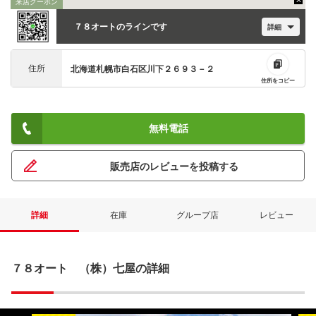
来店クーポン
７８オートのラインです
詳細
住所
北海道札幌市白石区川下２６９３－２
住所をコピー
無料電話
販売店のレビューを投稿する
詳細
在庫
グループ店
レビュー
７８オート （株）七屋の詳細