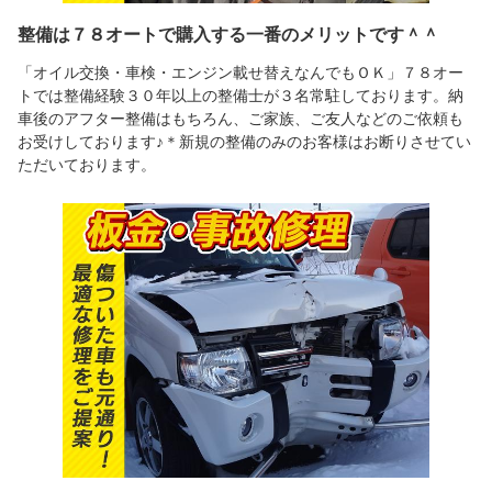
整備は７８オートで購入する一番のメリットです＾＾
「オイル交換・車検・エンジン載せ替えなんでもＯＫ」７８オー
トでは整備経験３０年以上の整備士が３名常駐しております。納
車後のアフター整備はもちろん、ご家族、ご友人などのご依頼も
お受けしております♪＊新規の整備のみのお客様はお断りさせてい
ただいております。