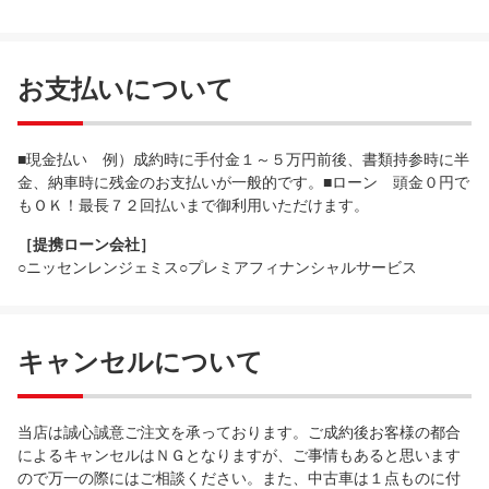
お支払いについて
■現金払い 例）成約時に手付金１～５万円前後、書類持参時に半
金、納車時に残金のお支払いが一般的です。■ローン 頭金０円で
もＯＫ！最長７２回払いまで御利用いただけます。
［提携ローン会社］
○ニッセンレンジェミス○プレミアフィナンシャルサービス
キャンセルについて
当店は誠心誠意ご注文を承っております。ご成約後お客様の都合
によるキャンセルはＮＧとなりますが、ご事情もあると思います
ので万一の際にはご相談ください。また、中古車は１点ものに付