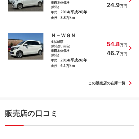
車両本体価格
24.9
万円
(税込)
2014(平成26)年
年式
8.8万km
走行
Ｎ－ＷＧＮ
支払総額
54.8
万円
(税込)(リ済込)
車両本体価格
46.7
万円
(税込)
2014(平成26)年
年式
6.1万km
走行
この販売店の在庫一覧
販売店の口コミ