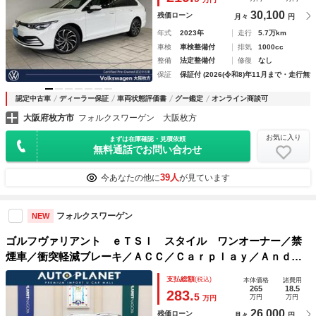
ミックライトアシスト オートライト
30,100
残価ローン
月々
円
年式
2023年
走行
5.7万km
車検
車検整備付
排気
1000cc
整備
法定整備付
修復
なし
保証
保証付 (2026(令和8)年11月まで・走行無制
認定中古車
ディーラー保証
車両状態評価書
グー鑑定
オンライン商談可
大阪府枚方市
フォルクスワーゲン 大阪枚方
お気に入り
まずは在庫確認・見積依頼
無料通話でお問い合わせ
39人
今あなたの他に
が見ています
フォルクスワーゲン
NEW
ゴルフヴァリアント ｅＴＳＩ スタイル ワンオーナー／禁
煙車／衝突軽減ブレーキ／ＡＣＣ／Ｃａｒｐｌａｙ／Ａｎｄｒ
ｏｉｄＡｕｔｏ／ナビ／フルセグＴＶ／バックカメラ／パワー
支払総額
(税込)
本体価格
諸費用
テールゲート／ＬＥＤヘッドライト／スマートキー／アルミ／
265
18.5
283.
5
万円
万円
万円
シートヒーター／
26,000
残価ローン
月々
円