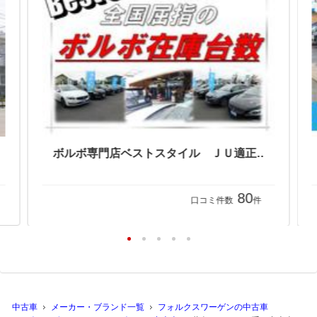
フォルクスワーゲン二俣川 ウエインズインポート横浜（株）
ボルボ専門店ベストスタイル ＪＵ適正販売店
80
口コミ件数
件
中古車
メーカー・ブランド一覧
フォルクスワーゲンの中古車