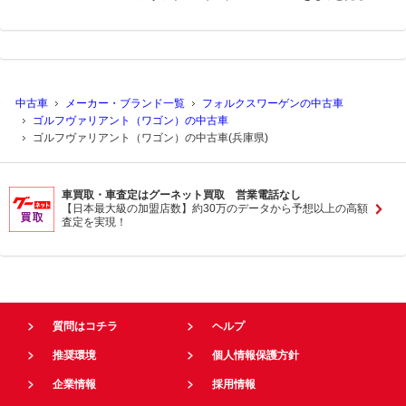
中古車
メーカー・ブランド一覧
フォルクスワーゲンの中古車
ゴルフヴァリアント（ワゴン）の中古車
ゴルフヴァリアント（ワゴン）の中古車(兵庫県)
車買取・車査定はグーネット買取 営業電話なし
【日本最大級の加盟店数】約30万のデータから予想以上の高額
査定を実現！
質問はコチラ
ヘルプ
推奨環境
個人情報保護方針
企業情報
採用情報