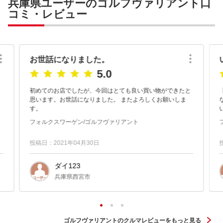
兵庫県ユーザーのゴルフヴァリアント口
コミ・レビュー
お世話になりました。
5.0
ま
初めてのお店でしたが、今回はとても良い買い物ができたと
っ
思います。お世話になりました。 またよろしくお願いしま
な
す。
フォルクスワーゲン/ゴルフヴァリアント
投稿日：2021年04月30日
ダイ123
兵庫県西宮市
ゴルフヴァリアントのクルマレビューをもっと見る