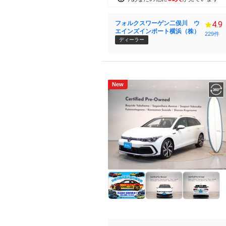
フォルクスワーゲン二俣川 ウ
4.9
エインズインポート横浜（株）
229件
ディーラー
New