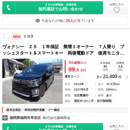
お気に入り
まずは在庫確認・見積依頼
無料通話でお問い合わせ
16人
今あなたの他に
が見ています
トヨタ
NEW
ヴォクシー ＺＳ １年保証 禁煙１オーナー ７人乗り プ
ッシュスタート＆スマートキー 両側電動ドア 後席モニタ
ー ＳＤナビ フルセグＴＶ ＤＶＤ再 Ｂｌｕｅｔｏｏｔ
支払総額
(税込)
本体価格
諸費用
ｈ Ｂカメラ ＥＴＣ ドラレコ タイヤ４本新品交換渡し
95
4.8
99.
8
万円
万円
万円
21,400
通常ローン
月々
円
年式
2014年
走行
10.9万km
車検
2027年9月
排気
2000cc
整備
法定整備付
修復
あり
保証
保証付 (12ヶ月・走行無制限)
販売店保証
車両状態評価書
グー鑑定
福岡県福岡市早良区
株式会社藤嶋商会
お気に入り
まずは在庫確認・見積依頼