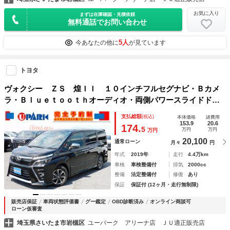
お気に入り
まずは在庫確認・見積依頼
無料通話でお問い合わせ
5人
今あなたの他に
が見ています
トヨタ
ヴォクシー ＺＳ 煌ＩＩ １０インチフルセグナビ・Ｂカメ
ラ・Ｂｌｕｅｔｏｏｔｈオーディオ・両側パワースライドド
ア・ＥＴＣ・コーナーセンサー・ＬＥＤライト・フォグ・クル
支払総額
(税込)
本体価格
諸費用
コン・オートライト・ＵＳＢ・ミラーウィンカー・スマキー
153.9
20.6
174.
5
万円
万円
万円
20,100
通常ローン
月々
円
年式
2019年
走行
4.4万km
車検
車検整備付
排気
2000cc
整備
法定整備付
修復
あり
保証
保証付 (12ヶ月・走行無制限)
販売店保証
車両状態評価書
グー鑑定
OBD診断済み
オンライン商談可
ローン仮審査
埼玉県さいたま市岩槻区
ユーパーク アリーナ店 ＪＵ適正販売店