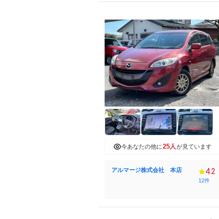
25人
今あなたの他に
が見ています
アルマージ株式会社 本店
4.2
12件