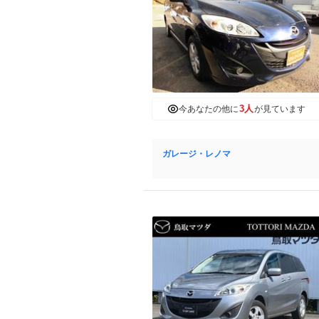
3人
今あなたの他に
が見ています
ガレージ・レノマ