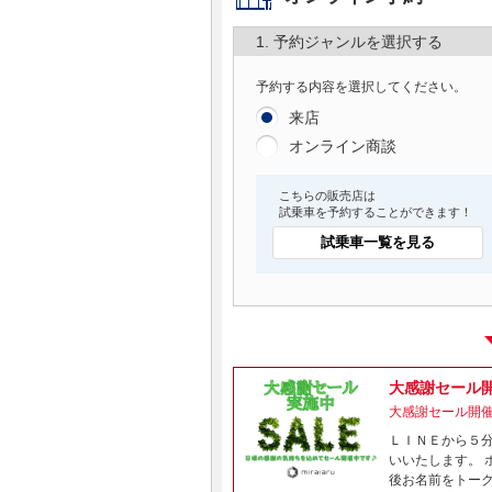
1. 予約ジャンルを選択する
予約する内容を選択してください。
来店
オンライン商談
こちらの販売店は
試乗車を予約することができます！
試乗車一覧を見る
大感謝セール
大感謝セール開
ＬＩＮＥから５
いいたします。 
後お名前をトー