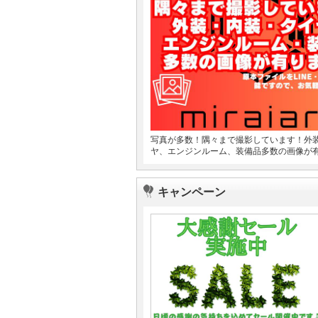
写真が多数！隅々まで撮影しています！外
ヤ、エンジンルーム、装備品多数の画像が
キャンペーン