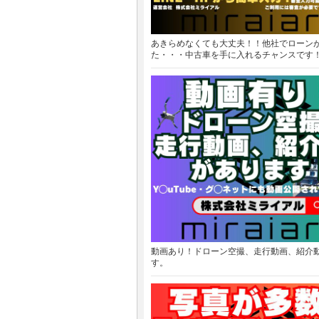
あきらめなくても大丈夫！！他社でローン
た・・・中古車を手に入れるチャンスです
動画あり！ドローン空撮、走行動画、紹介
す。