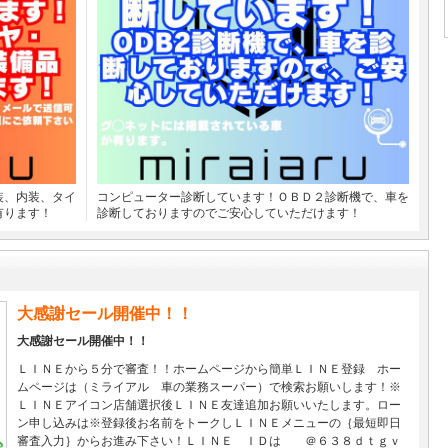
装、内装、タイ
コンピューター診断しています！ＯＢＤ２診断機で、車を
有ります！
診断しておりますのでご安心していただけます！
大感謝セール開催中！！
大感謝セール開催中！！
ＬＩＮＥから５分で審査！！ホームページから簡単ＬＩＮＥ登録 ホー
ムページは（ミライアル 車の業務スーパー）で検索お願いします！※
ＬＩＮＥアイコン店舗選択後ＬＩＮＥ友達追加お願いいたします。ロー
ン申し込みは※登録後お名前をトークしＬＩＮＥメニューの｛最短即日
審査入力｝からお進み下さい！ＬＩＮＥ ＩＤは ＠６３８ｄｔｇｖ