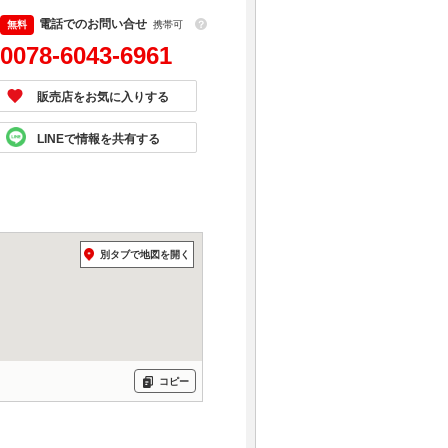
電話でのお問い合せ
携帯可
？
0078-6043-6961
販売店をお気に入りする
LINEで情報を共有する
別タブで地図を開く
コピー