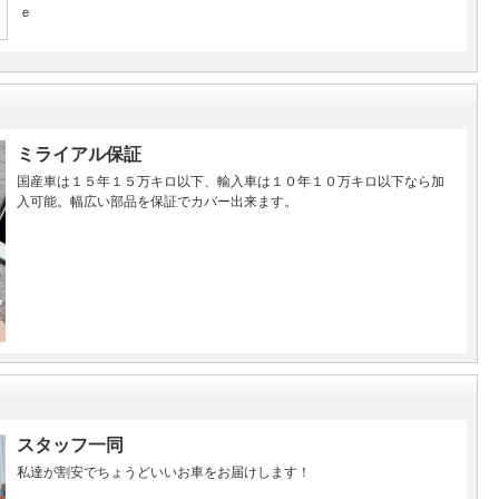
ｅ
ミライアル保証
国産車は１５年１５万キロ以下、輸入車は１０年１０万キロ以下なら加
入可能。幅広い部品を保証でカバー出来ます。
スタッフ一同
私達が割安でちょうどいいお車をお届けします！