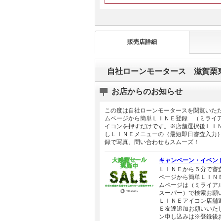
販売店詳細
自社ローンモータース 滋賀栗
お店からのお知らせ
この度は自社ローンモータースを閲覧いた
ムページから簡単ＬＩＮＥ登録 （ミライ
イコンを押すだけです。※店舗選択後ＬＩ
しＬＩＮＥメニューの｛最短即日審査入力
録で写真、問い合わせもスムーズ！
キャンペーン・イベン
ＬＩＮＥから５分で審
ページから簡単ＬＩＮ
ムページは（ミライア
スーパー）で検索お願
ＬＩＮＥアイコン店舗
Ｅ友達追加お願いいた
ン申し込みは※登録後