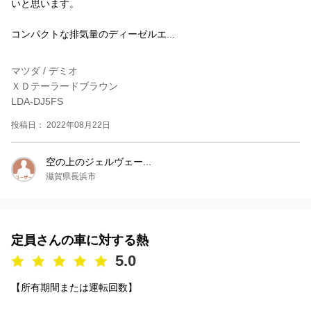
いと思います。
コンパクトな排気量のディーゼルエ...
マツダ / デミオ
ＸＤテーラードブラウン
LDA-DJ5FS
投稿日： 2022年08月22日
空の上のジェルヴェー...
滋賀県長浜市
定員さんの車に対する熱
5.0
【所有期間または運転回数】