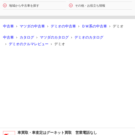
地域から中古車を探す
その他・お役立ち情報
中古車
マツダの中古車
デミオの中古車
ＤＷ系の中古車
デミオ
中古車
カタログ
マツダのカタログ
デミオのカタログ
デミオのクルマレビュー
デミオ
車買取・車査定はグーネット買取 営業電話なし