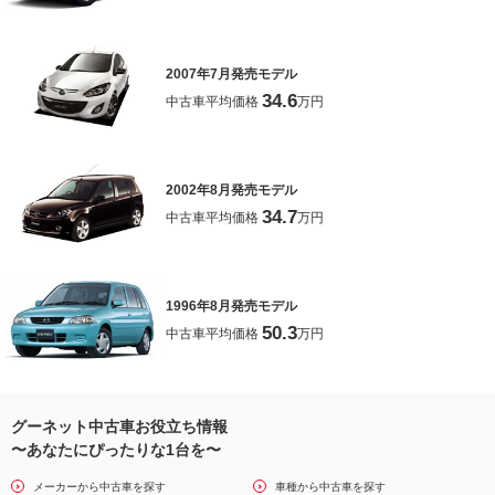
2007年7月発売モデル
34.6
中古車平均価格
万円
2002年8月発売モデル
34.7
中古車平均価格
万円
1996年8月発売モデル
50.3
中古車平均価格
万円
グーネット中古車お役立ち情報
〜あなたにぴったりな1台を〜
メーカーから中古車を探す
車種から中古車を探す