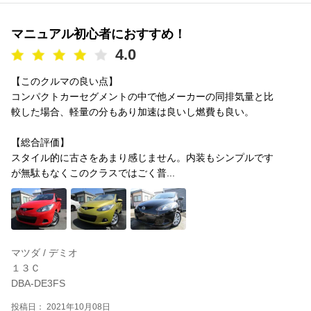
マニュアル初心者におすすめ！
4.0
【このクルマの良い点】
コンパクトカーセグメントの中で他メーカーの同排気量と比
較した場合、軽量の分もあり加速は良いし燃費も良い。
【総合評価】
スタイル的に古さをあまり感じません。内装もシンプルです
が無駄もなくこのクラスではごく普...
マツダ / デミオ
１３Ｃ
DBA-DE3FS
投稿日： 2021年10月08日