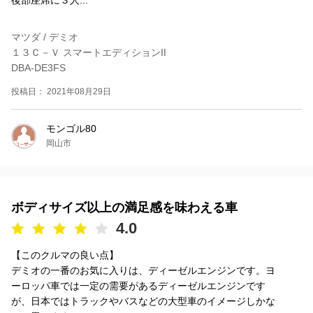
マツダ / デミオ
１３Ｃ－Ｖ スマートエディションII
DBA-DE3FS
投稿日： 2021年08月29日
モンゴル80
岡山市
ボディサイズ以上の満足感を味わえる車
4.0
【このクルマの良い点】
デミオの一番のお気に入りは、ディーゼルエンジンです。ヨ
ーロッパ車では一定の需要があるディーゼルエンジンです
が、日本ではトラックやバスなどの大型車のイメージしかな