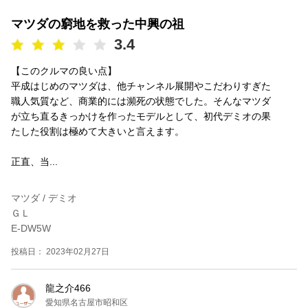
マツダの窮地を救った中興の祖
3.4
【このクルマの良い点】
平成はじめのマツダは、他チャンネル展開やこだわりすぎた
職人気質など、商業的には瀕死の状態でした。そんなマツダ
が立ち直るきっかけを作ったモデルとして、初代デミオの果
たした役割は極めて大きいと言えます。
正直、当...
マツダ / デミオ
ＧＬ
E-DW5W
投稿日： 2023年02月27日
龍之介466
愛知県名古屋市昭和区