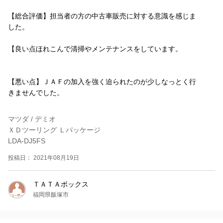
【総合評価】担当者の方の中古車販売に対する意識を感じま
した。
【良い点ほれこんで清掃やメンテナンスをしています。
【悪い点】ＪＡＦの加入を強く迫られたのが少しなっとく行
きませんでした。
マツダ / デミオ
ＸＤツーリング Ｌパッケージ
LDA-DJ5FS
投稿日： 2021年08月19日
ＴＡＴＡボックス
福岡県飯塚市