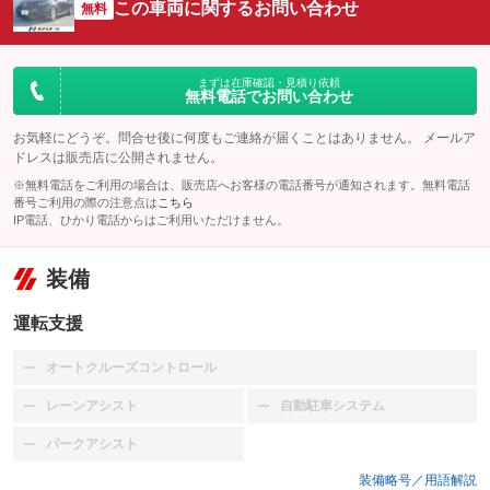
この車両に関するお問い合わせ
無料
まずは在庫確認・見積り依頼
無料電話でお問い合わせ
お気軽にどうぞ。問合せ後に何度もご連絡が届くことはありません。 メールア
ドレスは販売店に公開されません。
※無料電話をご利用の場合は、販売店へお客様の電話番号が通知されます。無料電話
番号ご利用の際の注意点は
こちら
IP電話、ひかり電話からはご利用いただけません。
装備
運転支援
オートクルーズコントロール
：装備なし
レーンアシスト
自動駐車システム
：装備なし
：装備なし
パークアシスト
：装備なし
装備略号／用語解説