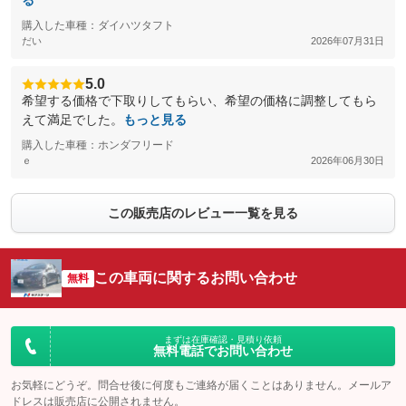
る
購入した車種：ダイハツタフト
だい
2026年07月31日
5.0
希望する価格で下取りしてもらい、希望の価格に調整してもら
えて満足でした。
もっと見る
購入した車種：ホンダフリード
ｅ
2026年06月30日
この販売店のレビュー一覧を見る
この車両に関するお問い合わせ
無料
まずは在庫確認・見積り依頼
無料電話でお問い合わせ
お気軽にどうぞ。問合せ後に何度もご連絡が届くことはありません。メールア
ドレスは販売店に公開されません。