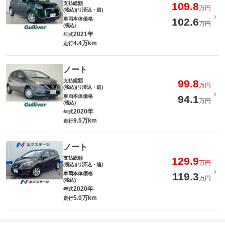
支払総額
109.8
万円
(税込)(リ済込・追)
車両本体価格
102.6
万円
(税込)
2021年
年式
4.4万km
走行
ノート
支払総額
99.8
万円
(税込)(リ済込・追)
車両本体価格
94.1
万円
(税込)
2020年
年式
9.5万km
走行
ノート
支払総額
129.9
万円
(税込)(リ済込・追)
車両本体価格
119.3
万円
(税込)
2020年
年式
5.0万km
走行