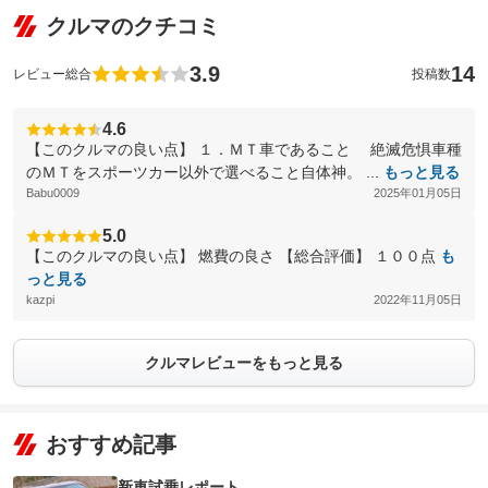
クルマのクチコミ
3.9
14
レビュー総合
投稿数
4.6
【このクルマの良い点】 １．ＭＴ車であること 絶滅危惧車種
のＭＴをスポーツカー以外で選べること自体神。 ...
もっと見る
Babu0009
2025年01月05日
5.0
【このクルマの良い点】 燃費の良さ 【総合評価】 １００点
も
っと見る
kazpi
2022年11月05日
クルマレビューをもっと見る
おすすめ記事
新車試乗レポート