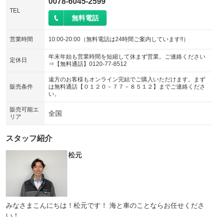
0078-6045-2599
TEL
無料電話
営業時間
10:00-20:00（無料電話は24時間ご案内しています!!）
年末年始も営業時間を短縮して休まず営業。ご連絡ください
定休日
⇒【無料通話】0120-77-8512
遠方のお客様もオンライン完結でご購入いただけます。まず
販売条件
は無料通話【０１２０－７７－８５１２】までご連絡くださ
い。
販売可能エ
全国
リア
スタッフ紹介
松元
みなさまこんにちは！松元です！ 海と車のことならお任せくださ
い！