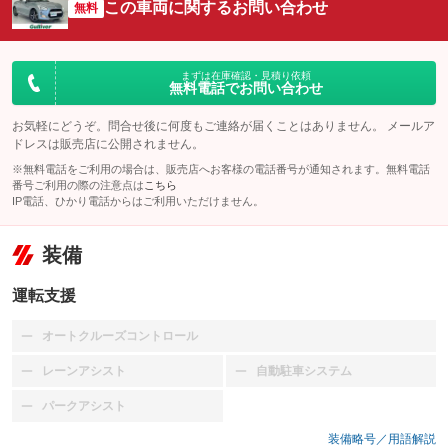
この車両に関するお問い合わせ
無料
まずは在庫確認・見積り依頼
無料電話でお問い合わせ
お気軽にどうぞ。問合せ後に何度もご連絡が届くことはありません。 メールア
ドレスは販売店に公開されません。
※無料電話をご利用の場合は、販売店へお客様の電話番号が通知されます。無料電話
番号ご利用の際の注意点は
こちら
IP電話、ひかり電話からはご利用いただけません。
装備
運転支援
オートクルーズコントロール
：装備なし
レーンアシスト
自動駐車システム
：装備なし
：装備なし
パークアシスト
：装備なし
装備略号／用語解説