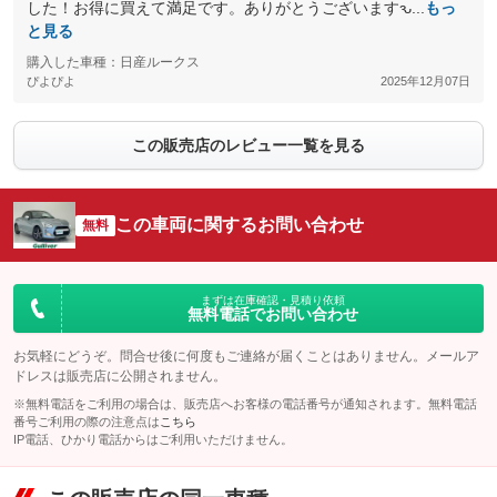
した！お得に買えて満足です。ありがとうございますԅ...
もっ
と見る
購入した車種：日産ルークス
ぴよぴよ
2025年12月07日
この販売店のレビュー一覧を見る
この車両に関するお問い合わせ
無料
まずは在庫確認・見積り依頼
無料電話でお問い合わせ
お気軽にどうぞ。問合せ後に何度もご連絡が届くことはありません。メールア
ドレスは販売店に公開されません。
※無料電話をご利用の場合は、販売店へお客様の電話番号が通知されます。無料電話
番号ご利用の際の注意点は
こちら
IP電話、ひかり電話からはご利用いただけません。