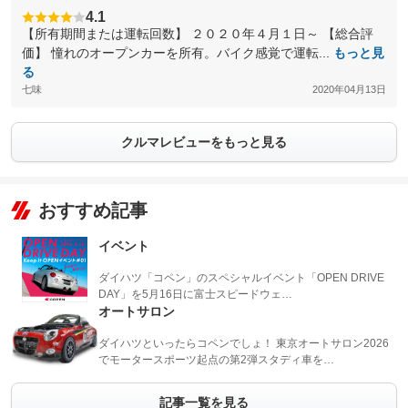
4.1
【所有期間または運転回数】 ２０２０年４月１日～ 【総合評
価】 憧れのオープンカーを所有。バイク感覚で運転...
もっと見
る
七味
2020年04月13日
クルマレビューをもっと見る
おすすめ記事
イベント
ダイハツ「コペン」のスペシャルイベント「OPEN DRIVE
DAY」を5月16日に富士スピードウェ…
オートサロン
ダイハツといったらコペンでしょ！ 東京オートサロン2026
でモータースポーツ起点の第2弾スタディ車を…
記事一覧を見る